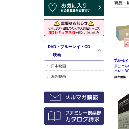
商品一覧 
DVD・ブルーレイ・CD
>
映画
日本映画
男はつらい
ーレイBO
海外映画
販売価格