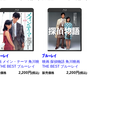
画 メイン・テーマ 角川映
映画 探偵物語 角川映画
THE BEST ブルーレイ
THE BEST ブルーレイ
2,200円
2,200円
売価格
(税込)
販売価格
(税込)