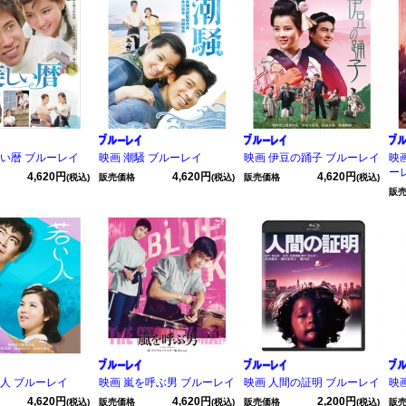
しい暦 ブルーレイ
映画 潮騒 ブルーレイ
映画 伊豆の踊子 ブルーレイ
映
ー
4,620円
4,620円
4,620円
(税込)
販売価格
(税込)
販売価格
(税込)
販
い人 ブルーレイ
映画 嵐を呼ぶ男 ブルーレイ
映画 人間の証明 ブルーレイ
映
4,620円
4,620円
2,200円
(税込)
販売価格
(税込)
販売価格
(税込)
販