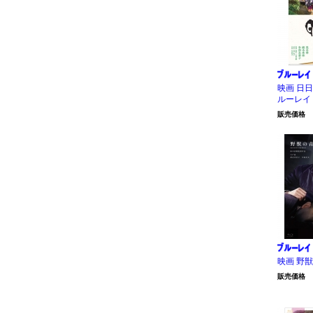
映画 日日
ルーレイ
販売価格
映画 野
販売価格