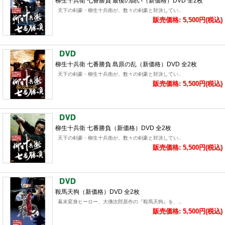
柳生十兵衛 七番勝負 最後の闘い（新価格）DVD 全2枚
天下の剣豪・柳生十兵衛が、数々の剣豪と対決してい..
販売価格: 5,500円(税込)
柳生十兵衛 七番勝負 島原の乱（新価格）DVD 全2枚
天下の剣豪・柳生十兵衛が、数々の剣豪と対決してい..
販売価格: 5,500円(税込)
柳生十兵衛 七番勝負（新価格）DVD 全2枚
天下の剣豪・柳生十兵衛が、数々の剣豪と対決してい..
販売価格: 5,500円(税込)
鞍馬天狗（新価格）DVD 全2枚
幕末変身ヒーロー、大佛次郎原作の『鞍馬天狗』を、..
販売価格: 5,500円(税込)