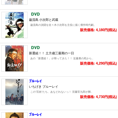
巌流島 小次郎と武蔵
巌流島の決闘を佐々木小次郎を主役に描く傑作時代劇。
販売価格: 4,180円(税込)
新選組！！ 土方歳三最期の一日
あの「新選組！」が帰ってきた！！ 近藤勇の死から..
販売価格: 4,290円(税込)
いちげき ブルーレイ
この“百姓“たち、あなどれないっ！ 宮藤官九郎が脚..
販売価格: 4,730円(税込)