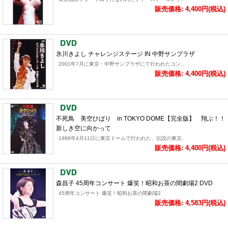
販売価格: 4,400円(税込)
氷川きよし チャレンジステージ IN 中野サンプラザ
2001年7月に東京・中野サンプラザにて行われたコン..
販売価格: 4,400円(税込)
不死鳥 美空ひばり in TOKYO DOME【完全版】 翔ぶ！！
新しき空に向かって
1988年4月11日に東京ドームで行われた、伝説の東京..
販売価格: 4,400円(税込)
森昌子 45周年コンサート 爆笑！昭和お茶の間劇場2 DVD
45周年コンサート 爆笑！昭和お茶の間劇場2
販売価格: 4,583円(税込)