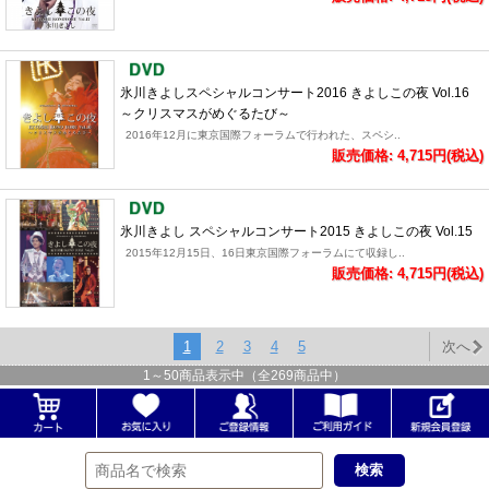
氷川きよしスペシャルコンサート2016 きよしこの夜 Vol.16
～クリスマスがめぐるたび～
2016年12月に東京国際フォーラムで行われた、スペシ..
販売価格: 4,715円(税込)
氷川きよし スペシャルコンサート2015 きよしこの夜 Vol.15
2015年12月15日、16日東京国際フォーラムにて収録し..
販売価格: 4,715円(税込)
1
2
3
4
5
次へ
1
～
50
商品表示中（全
269
商品中）