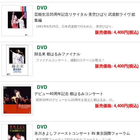
芸能生活35周年記念リサイタル 美空ひばり 武道館ライヴ 総
集編
1981年6月25日。日本武道館で行われた、美空ひばり..
販売価格: 4,400円(税込)
歸去來 都はるみファイナル
ファイナルコンサート、感動のステージが甦る！
販売価格: 4,400円(税込)
デビュー40周年記念 都はるみコンサート
昭和39年のデビューから40周年を迎えた都はるみ。の..
販売価格: 4,400円(税込)
氷川きよしファーストコンサート IN 東京国際フォーラム
東京国際フォーラムで行なわれたファースト・コンサ..