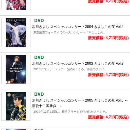
販売価格: 4,713円(税込)
氷川きよし スペシャルコンサート2004 きよしこの夜 Vol.4
東京国際フォーラムでの一大コンサート「きよしこの..
販売価格: 4,713円(税込)
氷川きよし スペシャルコンサート2003 きよしこの夜 Vol.3
2003年コンサートツアーを締めくくる、待望のファイ..
販売価格: 4,713円(税込)
氷川きよし スペシャルコンサート2005 きよしこの夜 Vol.5 ～
演歌十二番勝負！～
2005年12月22日に、横浜アリーナで行われたスペシャ..
販売価格: 4,713円(税込)