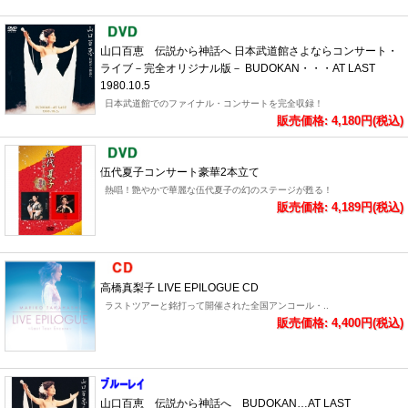
山口百恵 伝説から神話へ 日本武道館さよならコンサート・
ライブ－完全オリジナル版－ BUDOKAN・・・AT LAST
1980.10.5
日本武道館でのファイナル・コンサートを完全収録！
販売価格: 4,180円(税込)
伍代夏子コンサート豪華2本立て
熱唱！艶やかで華麗な伍代夏子の幻のステージが甦る！
販売価格: 4,189円(税込)
高橋真梨子 LIVE EPILOGUE CD
ラストツアーと銘打って開催された全国アンコール・..
販売価格: 4,400円(税込)
山口百恵 伝説から神話へ BUDOKAN…AT LAST