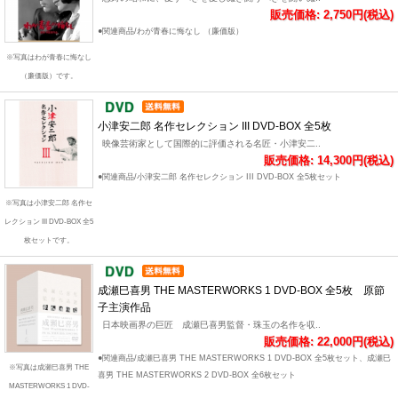
販売価格: 2,750円(税込)
●関連商品/わが青春に悔なし （廉価版）
※写真はわが青春に悔なし
（廉価版）です。
小津安二郎 名作セレクション III DVD-BOX 全5枚
映像芸術家として国際的に評価される名匠・小津安二..
販売価格: 14,300円(税込)
●関連商品/小津安二郎 名作セレクション III DVD-BOX 全5枚セット
※写真は小津安二郎 名作セ
レクション III DVD-BOX 全5
枚セットです。
成瀬巳喜男 THE MASTERWORKS 1 DVD-BOX 全5枚 原節
子主演作品
日本映画界の巨匠 成瀬巳喜男監督・珠玉の名作を収..
販売価格: 22,000円(税込)
●関連商品/成瀬巳喜男 THE MASTERWORKS 1 DVD-BOX 全5枚セット、成瀬巳
※写真は成瀬巳喜男 THE
喜男 THE MASTERWORKS 2 DVD-BOX 全6枚セット
MASTERWORKS 1 DVD-