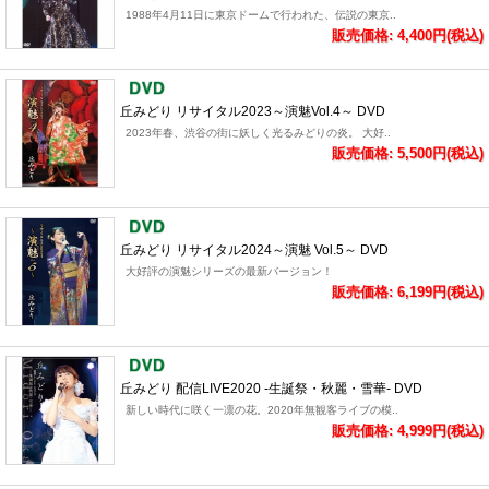
1988年4月11日に東京ドームで行われた、伝説の東京..
販売価格: 4,400円(税込)
丘みどり リサイタル2023～演魅Vol.4～ DVD
2023年春、渋谷の街に妖しく光るみどりの炎。 大好..
販売価格: 5,500円(税込)
丘みどり リサイタル2024～演魅 Vol.5～ DVD
大好評の演魅シリーズの最新バージョン！
販売価格: 6,199円(税込)
丘みどり 配信LIVE2020 -生誕祭・秋麗・雪華- DVD
新しい時代に咲く一凛の花。2020年無観客ライブの模..
販売価格: 4,999円(税込)