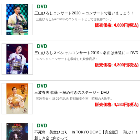
三山ひろしコンサート2020 ～コンサートで逢いましょう！
三山ひろしが2020年のコンサートとして無観客コンサ..
販売価格: 4,800円(税込)
三山ひろしスペシャルコンサート2019～名曲は永遠に～ DVD
スペシャルコンサートを収録した映像商品！！
販売価格: 4,800円(税込)
三波春夫 歌藝 ～極め付きのステージ～ DVD
三波春夫 生誕95年記念 特別編集企画！昭和の大歌手..
販売価格: 4,583円(税込)
不死鳥 美空ひばり in TOKYO DOME【完全版】 翔ぶ！！
新しき空に向かって