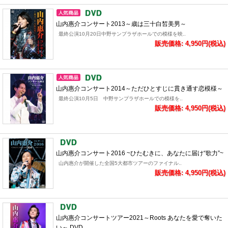
山内惠介コンサート2013～歳は三十白皙美男～
最終公演10月20日中野サンプラザホールでの模様を映..
販売価格: 4,950円(税込)
山内惠介コンサート2014～ただひとすじに貫き通す恋模様～
最終公演10月5日 中野サンプラザホールでの模様を..
販売価格: 4,950円(税込)
山内惠介コンサート2016 ~ひたむきに、あなたに届け“歌力”~
山内惠介が開催した全国5大都市ツアーのファイナル..
販売価格: 4,950円(税込)
山内惠介コンサートツアー2021～Roots あなたを愛で奪いた
い～ DVD