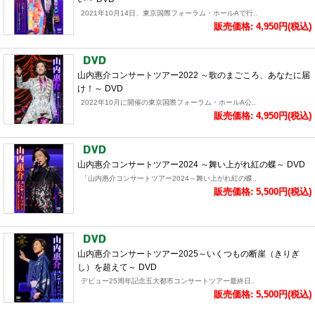
2021年10月14日、東京国際フォーラム・ホールAで行..
販売価格: 4,950円(税込)
山内惠介コンサートツアー2022 ～歌のまごころ、あなたに届
け！～ DVD
2022年10月に開催の東京国際フォーラム・ホールA公..
販売価格: 4,950円(税込)
山内惠介コンサートツアー2024 ～舞い上がれ紅の蝶～ DVD
「山内惠介コンサートツアー2024～舞い上がれ紅の蝶..
販売価格: 5,500円(税込)
山内惠介コンサートツアー2025～いくつもの断崖（きりぎ
し）を超えて～ DVD
デビュー25周年記念五大都市コンサートツアー最終日..
販売価格: 5,500円(税込)