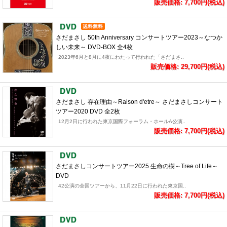
販売価格: 7,700円(税込)
さだまさし 50th Anniversary コンサートツアー2023～なつか
しい未来～ DVD-BOX 全4枚
2023年6月と8月に4夜にわたって行われた「さだまさ..
販売価格: 29,700円(税込)
さだまさし 存在理由～Raison d'etre～ さだまさしコンサート
ツアー2020 DVD 全2枚
12月2日に行われた東京国際フォーラム・ホールA公演..
販売価格: 7,700円(税込)
さだまさしコンサートツアー2025 生命の樹～Tree of Life～
DVD
42公演の全国ツアーから、11月22日に行われた東京国..
販売価格: 7,700円(税込)