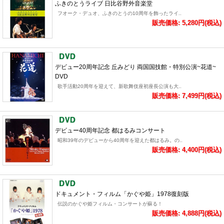
ふきのとうライブ 日比谷野外音楽堂
フオーク・デュオ、ふきのとうの10周年を飾ったライ..
販売価格: 5,280円(税込)
デビュー20周年記念 丘みどり 両国国技館・特別公演~花道~
DVD
歌手活動20周年を迎えて、新歌舞伎座初座長公演も大..
販売価格: 7,499円(税込)
デビュー40周年記念 都はるみコンサート
昭和39年のデビューから40周年を迎えた都はるみ。の..
販売価格: 4,400円(税込)
ドキュメント・フィルム「かぐや姫」1978復刻版
伝説のかぐや姫フィルム・コンサートが蘇る！
販売価格: 4,888円(税込)