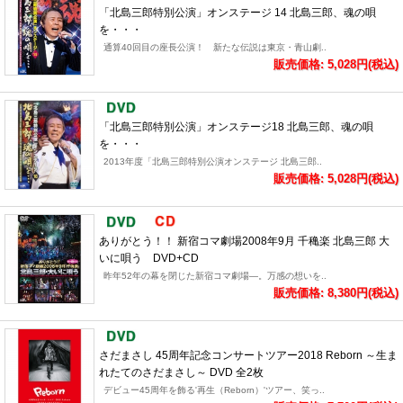
「北島三郎特別公演」オンステージ 14 北島三郎、魂の唄
を・・・
通算40回目の座長公演！ 新たな伝説は東京・青山劇..
販売価格: 5,028円(税込)
「北島三郎特別公演」オンステージ18 北島三郎、魂の唄
を・・・
2013年度「北島三郎特別公演オンステージ 北島三郎..
販売価格: 5,028円(税込)
ありがとう！！ 新宿コマ劇場2008年9月 千穐楽 北島三郎 大
いに唄う DVD+CD
昨年52年の幕を閉じた新宿コマ劇場―。万感の想いを..
販売価格: 8,380円(税込)
さだまさし 45周年記念コンサートツアー2018 Reborn ～生ま
れたてのさだまさし～ DVD 全2枚
デビュー45周年を飾る'再生（Reborn）'ツアー、笑っ..