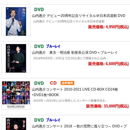
山内惠介 デビュー20周年記念リサイタル＠日本武道館 DVD
山内惠介 デビュー20周年記念リサイタル＠日本武道館
販売価格: 4,950円(税込)
山内惠介 東京・明治座 初座長公演 DVD＋ブルーレイ
2018年8月5日～15日まで計16公演にて開催された山内..
販売価格: 6,600円(税込)
山内惠介コンサート 2010-2021 LIVE CD-BOX CD24枚
+DVD1枚+BOOK
2010年～2021年にかけ発売したコンサート映像作品を..
販売価格: 33,000円(税込)
山内惠介コンサート 2018 ～歌の荒野に孤り立つ～ DVD＋ブ