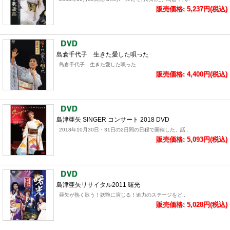
販売価格: 5,237円(税込)
島倉千代子 生きた愛した唄った
島倉千代子 生きた愛した唄った
販売価格: 4,400円(税込)
島津亜矢 SINGER コンサート 2018 DVD
2018年10月30日・31日の2日間の日程で開催した、話..
販売価格: 5,093円(税込)
島津亜矢リサイタル2011 曙光
亜矢が熱く歌う！妖艶に演じる！迫力のステージをど..
販売価格: 5,028円(税込)