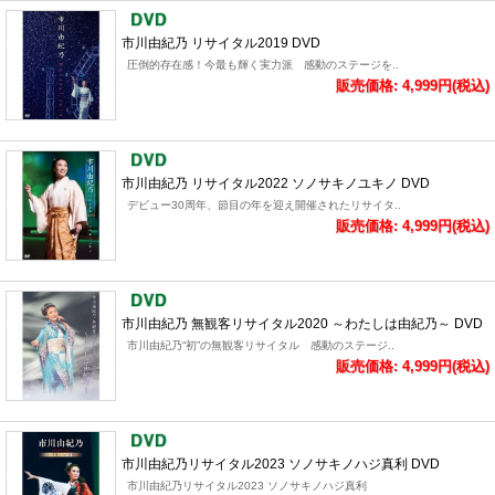
市川由紀乃 リサイタル2019 DVD
圧倒的存在感！今最も輝く実力派 感動のステージを..
販売価格: 4,999円(税込)
市川由紀乃 リサイタル2022 ソノサキノユキノ DVD
デビュー30周年、節目の年を迎え開催されたリサイタ..
販売価格: 4,999円(税込)
市川由紀乃 無観客リサイタル2020 ～わたしは由紀乃～ DVD
市川由紀乃“初”の無観客リサイタル 感動のステージ..
販売価格: 4,999円(税込)
市川由紀乃リサイタル2023 ソノサキノハジ真利 DVD
市川由紀乃リサイタル2023 ソノサキノハジ真利