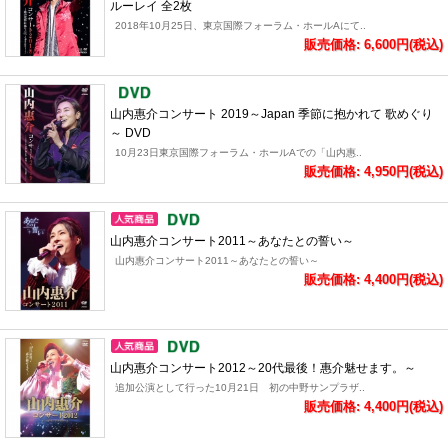
ルーレイ 全2枚
2018年10月25日、東京国際フォーラム・ホールAにて..
販売価格: 6,600円(税込)
山内惠介コンサート 2019～Japan 季節に抱かれて 歌めぐり
～ DVD
10月23日東京国際フォーラム・ホールAでの「山内惠..
販売価格: 4,950円(税込)
山内惠介コンサート2011～あなたとの誓い～
山内惠介コンサート2011～あなたとの誓い～
販売価格: 4,400円(税込)
山内惠介コンサート2012～20代最後！惠介魅せます。～
追加公演として行った10月21日 初の中野サンプラザ..
販売価格: 4,400円(税込)