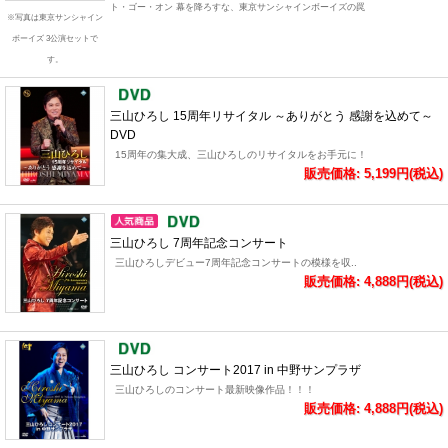
ト・ゴー・オン 幕を降ろすな、東京サンシャインボーイズの罠
※写真は東京サンシャイン
ボーイズ 3公演セットで
す。
三山ひろし 15周年リサイタル ～ありがとう 感謝を込めて～
DVD
15周年の集大成、三山ひろしのリサイタルをお手元に！
販売価格: 5,199円(税込)
三山ひろし 7周年記念コンサート
三山ひろしデビュー7周年記念コンサートの模様を収..
販売価格: 4,888円(税込)
三山ひろし コンサート2017 in 中野サンプラザ
三山ひろしのコンサート最新映像作品！！！
販売価格: 4,888円(税込)