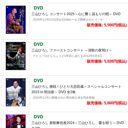
三山ひろし コンサート2025～心に響く温もりの唄～ DVD
2025年12月01日(月)J-COMホールで開催されたコンサ..
販売価格: 5,500円(税込)
三山ひろし ファーストコンサート ～演歌の夜明け～
デビュー日からちょうど3年目にあたる2012年6月3日..
販売価格: 5,028円(税込)
三山ひろし 挑戦！ひとり大忠臣蔵～スペシャルコンサート
2023 in 明治座～ DVD 全2枚
2023年12月に開催された明治座公演を完全収録
販売価格: 5,800円(税込)
三山ひろし 新歌舞伎座2024～三山ひろし、愛を唄う～ DVD