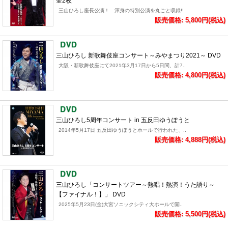
全2枚
三山ひろし座長公演！ 渾身の特別公演を丸ごと収録!!
販売価格: 5,800円(税込)
三山ひろし 新歌舞伎座コンサート～みやまつり2021～ DVD
大阪・新歌舞伎座にて2021年3月17日から5日間、計7..
販売価格: 4,800円(税込)
三山ひろし5周年コンサート in 五反田ゆうぽうと
2014年5月17日 五反田ゆうぽうとホールで行われた、..
販売価格: 4,888円(税込)
三山ひろし「コンサートツアー～熱唱！熱演！うた語り～
【ファイナル！】」 DVD
2025年5月23日(金)大宮ソニックシティ大ホールで開..
販売価格: 5,500円(税込)