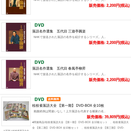
販売価格: 2,200円(税込)
落語名作選集 五代目 三遊亭圓楽
NHKで放送された落語の名作を紹介するシリーズ。人..
販売価格: 2,200円(税込)
落語名作選集 五代目 春風亭柳昇
NHKで放送された落語の名作を紹介するシリーズ。人..
販売価格: 2,200円(税込)
桂枝雀落語大全 【第一期】 DVD-BOX 全10枚
抱腹絶倒は間違いなし！上方落語を代表する噺家の名..
販売価格: 39,809円(税込)
●関連商品/桂枝雀落語大全 【第一期】 DVD-BOX 全10枚セット 、桂枝雀落語大
全 【第二期】 DVD-BOX 全10枚セット 、桂枝雀落語大全 【第三期】 DVD-
※写真は桂枝雀落語大全