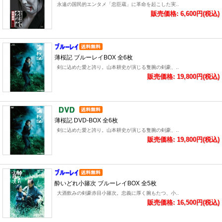
永遠の国民的エンタメ「忠臣蔵」に革命を起こした実..
販売価格: 6,600円(税込)
薄桜記 ブルーレイBOX 全6枚
剣に込めた愛と誇り。山本耕史が演じる隻腕の剣豪、..
販売価格: 19,800円(税込)
薄桜記 DVD-BOX 全6枚
剣に込めた愛と誇り。山本耕史が演じる隻腕の剣豪、..
販売価格: 19,800円(税込)
酔いどれ小籐次 ブルーレイBOX 全5枚
大酒飲みの剣豪赤目小籐次。忠義に厚く腕もたつ、小..
販売価格: 16,500円(税込)