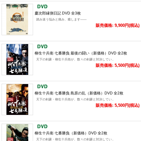
慶次郎縁側日記 DVD 全3枚
踏み迷う悩みと痛み、癒します――
販売価格: 9,900円(税込)
柳生十兵衛 七番勝負 最後の闘い（新価格）DVD 全2枚
天下の剣豪・柳生十兵衛が、数々の剣豪と対決してい..
販売価格: 5,500円(税込)
柳生十兵衛 七番勝負 島原の乱（新価格）DVD 全2枚
天下の剣豪・柳生十兵衛が、数々の剣豪と対決してい..
販売価格: 5,500円(税込)
柳生十兵衛 七番勝負（新価格）DVD 全2枚
天下の剣豪・柳生十兵衛が、数々の剣豪と対決してい..