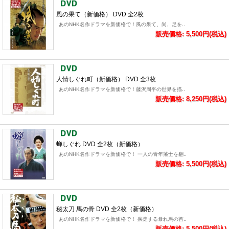
風の果て（新価格） DVD 全2枚
あのNHK名作ドラマを新価格で！風の果て、尚、足を..
販売価格: 5,500円(税込)
人情しぐれ町（新価格） DVD 全3枚
あのNHK名作ドラマを新価格で！藤沢周平の世界を描..
販売価格: 8,250円(税込)
蝉しぐれ DVD 全2枚（新価格）
あのNHK名作ドラマを新価格で！ 一人の青年藩士を翻..
販売価格: 5,500円(税込)
秘太刀 馬の骨 DVD 全2枚（新価格）
あのNHK名作ドラマを新価格で！ 疾走する暴れ馬の首..
販売価格: 5,500円(税込)