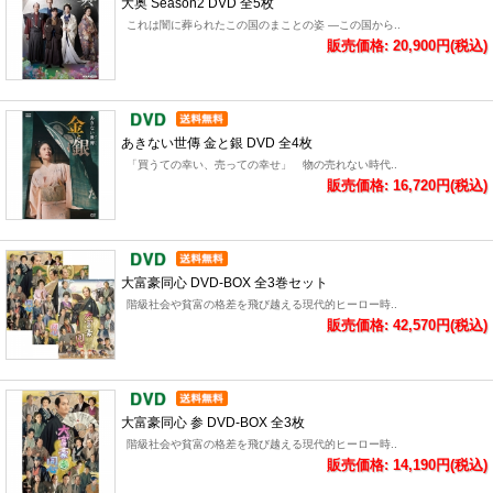
大奥 Season2 DVD 全5枚
これは闇に葬られたこの国のまことの姿 ―この国から..
販売価格: 20,900円(税込)
あきない世傳 金と銀 DVD 全4枚
「買うての幸い、売っての幸せ」 物の売れない時代..
販売価格: 16,720円(税込)
大富豪同心 DVD-BOX 全3巻セット
階級社会や貧富の格差を飛び越える現代的ヒーロー時..
販売価格: 42,570円(税込)
大富豪同心 参 DVD-BOX 全3枚
階級社会や貧富の格差を飛び越える現代的ヒーロー時..
販売価格: 14,190円(税込)