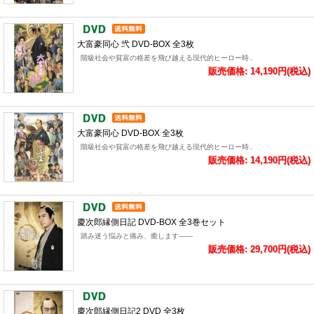
大富豪同心 弐 DVD-BOX 全3枚
階級社会や貧富の格差を飛び越える現代的ヒーロー時..
販売価格: 14,190円(税込)
大富豪同心 DVD-BOX 全3枚
階級社会や貧富の格差を飛び越える現代的ヒーロー時..
販売価格: 14,190円(税込)
慶次郎縁側日記 DVD-BOX 全3巻セット
踏み迷う悩みと痛み、癒します――
販売価格: 29,700円(税込)
慶次郎縁側日記2 DVD 全3枚