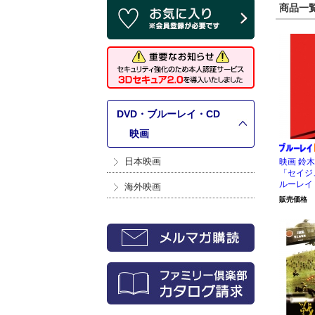
商品一覧 
DVD・ブルーレイ・CD
>
映画
日本映画
映画 鈴木
「セイジ
ルーレイ
海外映画
販売価格