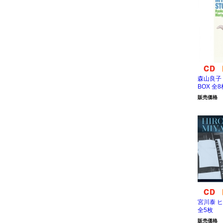
森山良子 M
BOX 全8
販売価格
宮川泰 
全5枚
販売価格