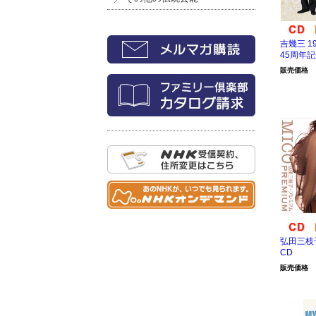
吉幾三 1
45周年記
販売価格
弘田三枝
CD
販売価格