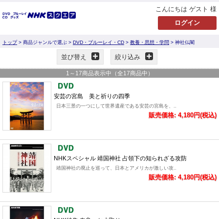
こんにちは ゲスト 様
トップ
> 商品ジャンルで選ぶ >
DVD・ブルーレイ・CD
>
教養・思想・学問
> 神社仏閣
並び替え
絞り込み
1
～
17
商品表示中（全
17
商品中）
安芸の宮島 美と祈りの四季
日本三景の一つにして世界遺産である安芸の宮島を、..
販売価格: 4,180円(税込)
NHKスペシャル 靖国神社 占領下の知られざる攻防
靖国神社の廃止を巡って、日本とアメリカが激しい攻..
販売価格: 4,180円(税込)