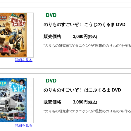
のりものすごいぞ！ こうじのくるま DVD
販売価格
3,080円
(税込)
“のりもの研究家”の“タニケン”が“理想ののりもの”を
詳細を見る
のりものすごいぞ！ はこぶくるま DVD
販売価格
3,080円
(税込)
“のりもの研究家”の“タニケン”が“理想ののりもの”を
詳細を見る