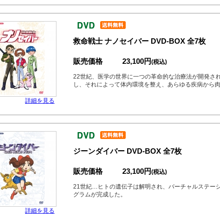
救命戦士 ナノセイバー DVD-BOX 全7枚
販売価格
23,100円
(税込)
22世紀、医学の世界に一つの革命的な治療法が開発さ
し、それによって体内環境を整え、あらゆる疾病から
詳細を見る
ジーンダイバー DVD-BOX 全7枚
販売価格
23,100円
(税込)
21世紀…ヒトの遺伝子は解明され、バーチャルステー
グラムが完成した。
詳細を見る