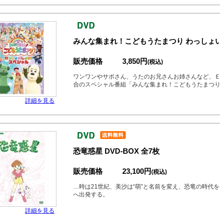
みんな集まれ！こどもうたまつり わっしょい
販売価格
3,850円
(税込)
ワンワンやサボさん、うたのお兄さんお姉さんなど、
合のスペシャル番組「みんな集まれ！こどもうたまつり」 
詳細を見る
恐竜惑星 DVD-BOX 全7枚
販売価格
23,100円
(税込)
…時は21世紀、美沙は“萌”と名前を変え、恐竜の時代
へ出発する。
詳細を見る