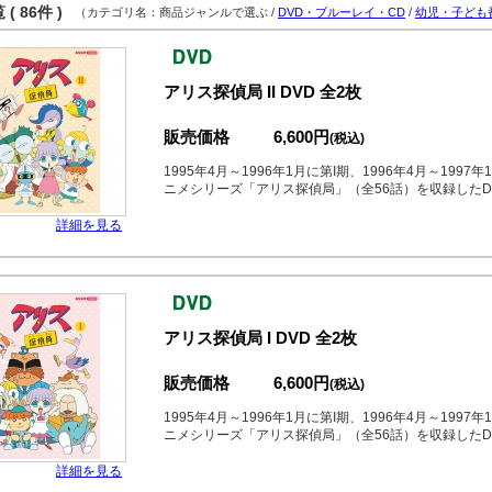
( 86件 )
（カテゴリ名：商品ジャンルで選ぶ /
DVD・ブルーレイ・CD
/
幼児・子ども
アリス探偵局 II DVD 全2枚
販売価格
6,600円
(税込)
1995年4月～1996年1月に第I期、1996年4月～19
ニメシリーズ「アリス探偵局」（全56話）を収録したD
詳細を見る
アリス探偵局 I DVD 全2枚
販売価格
6,600円
(税込)
1995年4月～1996年1月に第I期、1996年4月～19
ニメシリーズ「アリス探偵局」（全56話）を収録したD
詳細を見る