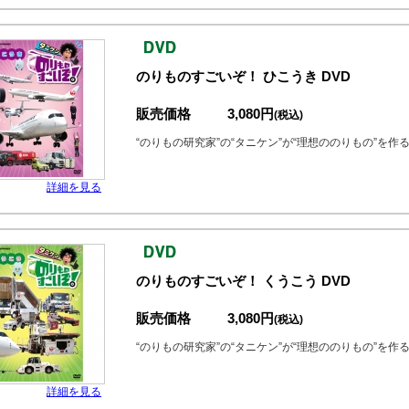
のりものすごいぞ！ ひこうき DVD
販売価格
3,080円
(税込)
“のりもの研究家”の“タニケン”が“理想ののりもの”を
詳細を見る
のりものすごいぞ！ くうこう DVD
販売価格
3,080円
(税込)
“のりもの研究家”の“タニケン”が“理想ののりもの”を
詳細を見る