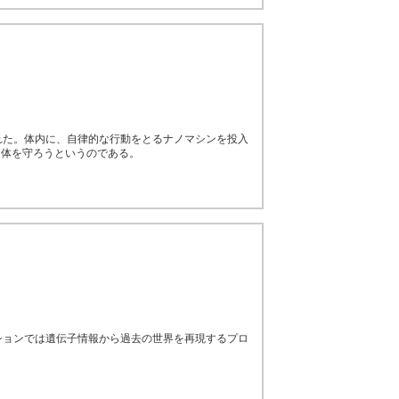
れた。体内に、自律的な行動をとるナノマシンを投入
肉体を守ろうというのである。
ションでは遺伝子情報から過去の世界を再現するプロ