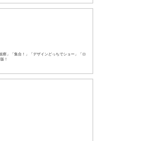
ンの観察」「集合！」「デザインどっちでショー」「ロ
定版！