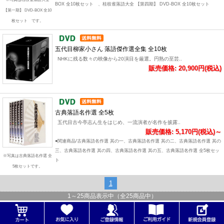
BOX 全10枚セット 、桂枝雀落語大全 【第四期】 DVD-BOX 全10枚セット
【第一期】 DVD-BOX 全10
枚セット です。
五代目柳家小さん 落語傑作選全集 全10枚
NHKに残る数々の映像から20演目を厳選。円熟の至芸..
販売価格: 20,900円(税込)
古典落語名作選 全5枚
五代目古今亭志ん生をはじめ、一流演者が名作を披露..
販売価格: 5,170円(税込)～
●関連商品/古典落語名作選 其の一、古典落語名作選 其の二、古典落語名作選 其の
三、古典落語名作選 其の四、古典落語名作選 其の五、古典落語名作選 全5枚セッ
※写真は古典落語名作選 全
ト
5枚セットです。
1
1
～
25
商品表示中（全
25
商品中）