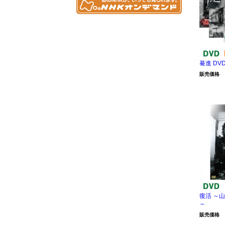
驀進 DV
販売価格
復活 ～
～
販売価格