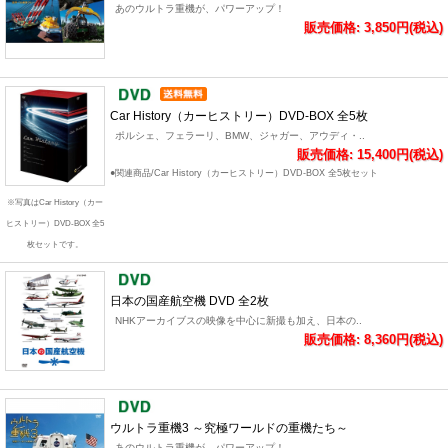
あのウルトラ重機が、パワーアップ！
販売価格: 3,850円(税込)
Car History（カーヒストリー）DVD-BOX 全5枚
ポルシェ、フェラーリ、BMW、ジャガー、アウディ・..
販売価格: 15,400円(税込)
●関連商品/Car History（カーヒストリー）DVD-BOX 全5枚セット
※写真はCar History（カー
ヒストリー）DVD-BOX 全5
枚セットです。
日本の国産航空機 DVD 全2枚
NHKアーカイブスの映像を中心に新撮も加え、日本の..
販売価格: 8,360円(税込)
ウルトラ重機3 ～究極ワールドの重機たち～
あのウルトラ重機が、パワーアップ！