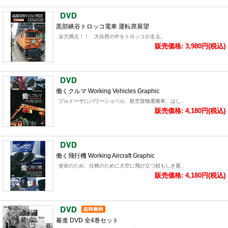
黒部峡谷トロッコ電車 運転席展望
迫力満点！！ 大自然の中をトロッコが走る。
販売価格: 3,980円(税込)
働くクルマ Working Vehicles Graphic
ブルドーザにパワーショベル、航空貨物運搬車、はし..
販売価格: 4,180円(税込)
働く飛行機 Working Aircraft Graphic
使命のため、任務のために大空に飛び立つ頼もしき翼..
販売価格: 4,180円(税込)
驀進 DVD 全4巻セット