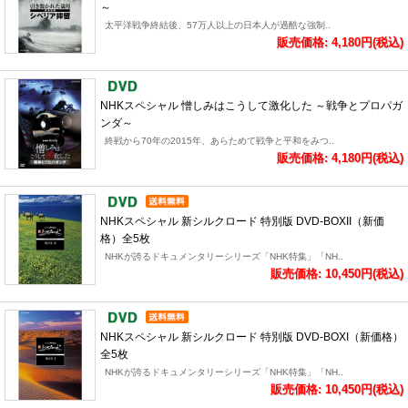
～
太平洋戦争終結後、57万人以上の日本人が過酷な強制..
販売価格: 4,180円(税込)
NHKスペシャル 憎しみはこうして激化した ～戦争とプロパガ
ンダ～
終戦から70年の2015年、あらためて戦争と平和をみつ..
販売価格: 4,180円(税込)
NHKスペシャル 新シルクロード 特別版 DVD-BOXII（新価
格）全5枚
NHKが誇るドキュメンタリーシリーズ「NHK特集」「NH..
販売価格: 10,450円(税込)
NHKスペシャル 新シルクロード 特別版 DVD-BOXI（新価格）
全5枚
NHKが誇るドキュメンタリーシリーズ「NHK特集」「NH..
販売価格: 10,450円(税込)