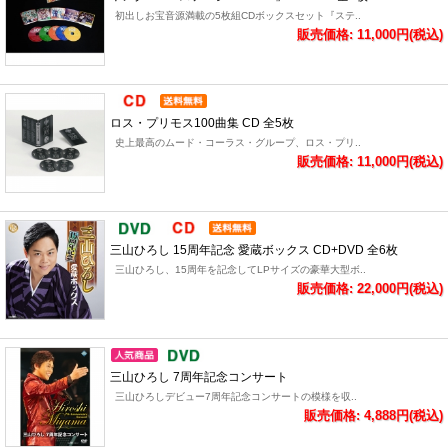
初出しお宝音源満載の5枚組CDボックスセット『ステ..
販売価格: 11,000円(税込)
ロス・プリモス100曲集 CD 全5枚
史上最高のムード・コーラス・グループ、ロス・プリ..
販売価格: 11,000円(税込)
三山ひろし 15周年記念 愛蔵ボックス CD+DVD 全6枚
三山ひろし、15周年を記念してLPサイズの豪華大型ボ..
販売価格: 22,000円(税込)
三山ひろし 7周年記念コンサート
三山ひろしデビュー7周年記念コンサートの模様を収..
販売価格: 4,888円(税込)