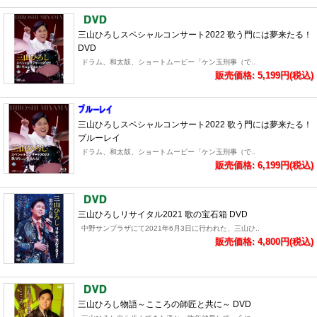
三山ひろしスペシャルコンサート2022 歌う門には夢来たる！
DVD
ドラム、和太鼓、ショートムービー「ケン玉刑事（で..
販売価格: 5,199円(税込)
三山ひろしスペシャルコンサート2022 歌う門には夢来たる！
ブルーレイ
ドラム、和太鼓、ショートムービー「ケン玉刑事（で..
販売価格: 6,199円(税込)
三山ひろしリサイタル2021 歌の宝石箱 DVD
中野サンプラザにて2021年6月3日に行われた、三山ひ..
販売価格: 4,800円(税込)
三山ひろし物語～こころの師匠と共に～ DVD