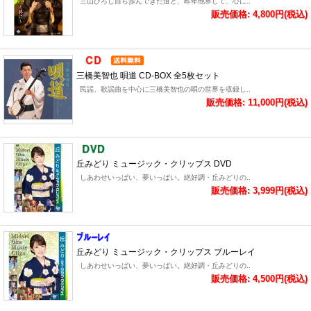
三山ひろし自ら歩んできた道と、昨年他界して、心に..
販売価格: 4,800円(税込)
三橋美智也 唄道 CD-BOX 全5枚セット
民謡、歌謡曲を中心に三橋美智也の唄の世界を収録し..
販売価格: 11,000円(税込)
丘みどり ミュージック・クリップス DVD
しあわせいっぱい、夢いっぱい。絶好調・丘みどりの..
販売価格: 3,999円(税込)
丘みどり ミュージック・クリップス ブルーレイ
しあわせいっぱい、夢いっぱい。絶好調・丘みどりの..
販売価格: 4,500円(税込)