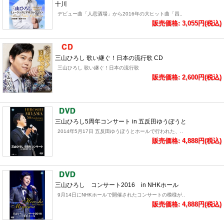
十川
デビュー曲「人恋酒場」から2016年の大ヒット曲「四..
販売価格: 3,055円(税込)
三山ひろし 歌い継ぐ！日本の流行歌 CD
三山ひろし 歌い継ぐ！日本の流行歌
販売価格: 2,600円(税込)
三山ひろし5周年コンサート in 五反田ゆうぽうと
2014年5月17日 五反田ゆうぽうとホールで行われた、..
販売価格: 4,888円(税込)
三山ひろし コンサート2016 in NHKホール
9月14日にNHKホールで開催されたコンサートの模様が..
販売価格: 4,888円(税込)