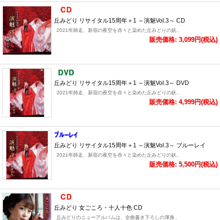
丘みどり リサイタル15周年＋1 ～演魅Vol.3～ CD
2021年師走、新宿の夜空を赤々と染めた丘みどりの妖..
販売価格: 3,099円(税込)
丘みどり リサイタル15周年＋1 ～演魅Vol.3～ DVD
2021年師走、新宿の夜空を赤々と染めた丘みどりの妖..
販売価格: 4,999円(税込)
丘みどり リサイタル15周年＋1 ～演魅Vol.3～ ブルーレイ
2021年師走、新宿の夜空を赤々と染めた丘みどりの妖..
販売価格: 5,500円(税込)
丘みどり 女ごころ・十人十色 CD
丘みどりのニューアルバムは、全曲書き下ろしの渾身..