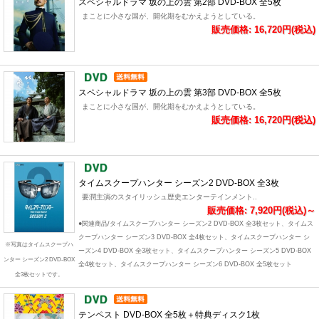
スペシャルドラマ 坂の上の雲 第2部 DVD-BOX 全5枚
まことに小さな国が、開化期をむかえようとしている。
販売価格: 16,720円(税込)
スペシャルドラマ 坂の上の雲 第3部 DVD-BOX 全5枚
まことに小さな国が、開化期をむかえようとしている。
販売価格: 16,720円(税込)
タイムスクープハンター シーズン2 DVD-BOX 全3枚
要潤主演のスタイリッシュ歴史エンターテインメント..
販売価格: 7,920円(税込)～
●関連商品/タイムスクープハンター シーズン2 DVD-BOX 全3枚セット、タイムス
クープハンター シーズン3 DVD-BOX 全4枚セット、タイムスクープハンター シ
※写真はタイムスクープハ
ーズン4 DVD-BOX 全3枚セット、タイムスクープハンター シーズン5 DVD-BOX
ンター シーズン2 DVD-BOX
全4枚セット、タイムスクープハンター シーズン6 DVD-BOX 全5枚セット
全3枚セットです。
テンペスト DVD-BOX 全5枚＋特典ディスク1枚