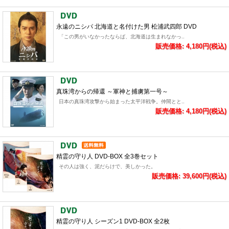
永遠のニシパ 北海道と名付けた男 松浦武四郎 DVD
「この男がいなかったならば、北海道は生まれなかっ..
販売価格: 4,180円(税込)
真珠湾からの帰還 ～軍神と捕虜第一号～
日本の真珠湾攻撃から始まった太平洋戦争。仲間とと..
販売価格: 4,180円(税込)
精霊の守り人 DVD-BOX 全3巻セット
その人は強く、泥だらけで、美しかった。
販売価格: 39,600円(税込)
精霊の守り人 シーズン1 DVD-BOX 全2枚