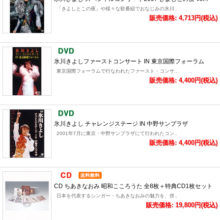
「きよしとこの夜」や様々な歌番組でおなじみの氷川..
販売価格: 4,713円(税込)
氷川きよしファーストコンサート IN 東京国際フォーラム
東京国際フォーラムで行なわれたファースト・コンサ..
販売価格: 4,400円(税込)
氷川きよし チャレンジステージ IN 中野サンプラザ
2001年7月に東京・中野サンプラザにて行われたコン..
販売価格: 4,400円(税込)
CD ちあきなおみ 昭和こころうた 全8枚＋特典CD1枚セット
日本を代表するシンガー・ちあきなおみの魅力を、併..
販売価格: 19,800円(税込)