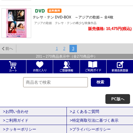
テレサ・テン DVD-BOX ～アジアの歌姫～ 全4枚
アジアの歌姫 テレサ・テンの稀少な映像作品
販売価格: 10,475円(税込)
前へ
1
2
3
201
～
270
商品表示中（全
270
商品中）
PC版へ
>お問い合わせ
>よくあるご質問
>ご利用ガイド
>特定商取引法に基づく表示
>クッキーポリシー
>プライバシーポリシー