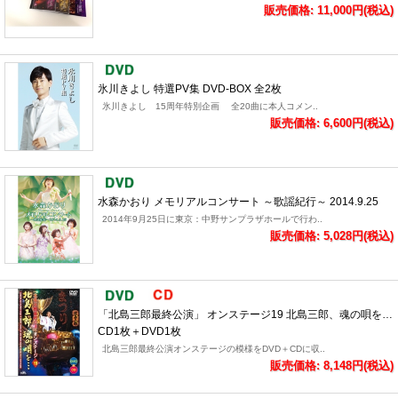
販売価格: 11,000円(税込)
氷川きよし 特選PV集 DVD-BOX 全2枚
氷川きよし 15周年特別企画 全20曲に本人コメン..
販売価格: 6,600円(税込)
水森かおり メモリアルコンサート ～歌謡紀行～ 2014.9.25
2014年9月25日に東京：中野サンプラザホールで行わ..
販売価格: 5,028円(税込)
「北島三郎最終公演」 オンステージ19 北島三郎、魂の唄を…
CD1枚＋DVD1枚
北島三郎最終公演オンステージの模様をDVD＋CDに収..
販売価格: 8,148円(税込)