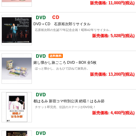
販売価格: 11,000円(税込)
DVD＋CD 石原裕次郎リサイタル
石原裕次郎の生誕77年記念企画！昭和42年リサイタル..
販売価格: 5,028円(税込)
嬉し懐かし旅ごころ DVD－BOX 全5枚
ほっと懐かし、おもひで訪ねて旅気分。
販売価格: 13,200円(税込)
都はるみ 新宿コマ特別公演 絶唱！はるみ節
チケット即完売、伝説のステージがDVD化！
販売価格: 4,400円(税込)