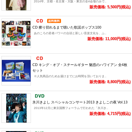
2014年、京都・名古屋・大阪・東京の全4会場のみで..
販売価格: 5,500円(税込)
CD 擦り切れるまで聴いた歌謡ポップス100
あのころの若者パワーの台頭と新しい音楽文化を、ふ..
販売価格: 11,000円(税込)
CD キング・オブ・スチールギター 魅惑のハワイアン 全4枚
セット
※人気商品のためお届けまでにお時間を頂いておりま..
販売価格: 8,800円(税込)
氷川きよし スペシャルコンサート2013 きよしこの夜 Vol.13
2013年12月に東京国際フォーラムで行われた「氷川き..
販売価格: 4,715円(税込)