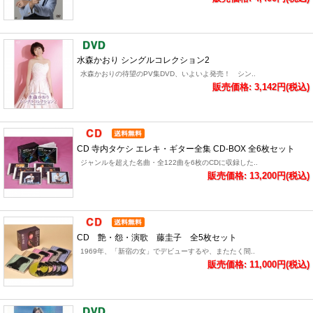
水森かおり シングルコレクション2
水森かおりの待望のPV集DVD、いよいよ発売！ シン..
販売価格: 3,142円(税込)
CD 寺内タケシ エレキ・ギター全集 CD-BOX 全6枚セット
ジャンルを超えた名曲・全122曲を6枚のCDに収録した..
販売価格: 13,200円(税込)
CD 艶・怨・演歌 藤圭子 全5枚セット
1969年、「新宿の女」でデビューするや、またたく間..
販売価格: 11,000円(税込)