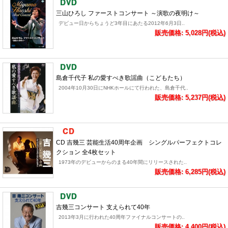
三山ひろし ファーストコンサート ～演歌の夜明け～
デビュー日からちょうど3年目にあたる2012年6月3日..
販売価格: 5,028円(税込)
島倉千代子 私の愛すべき歌謡曲（こどもたち）
2004年10月30日にNHKホールにて行われた、島倉千代..
販売価格: 5,237円(税込)
CD 吉幾三 芸能生活40周年企画 シングルパーフェクトコレ
クション 全4枚セット
1973年のデビューからのまる40年間にリリースされた..
販売価格: 6,285円(税込)
吉幾三コンサート 支えられて40年
2013年3月に行われた40周年ファイナルコンサートの..
販売価格: 4,400円(税込)