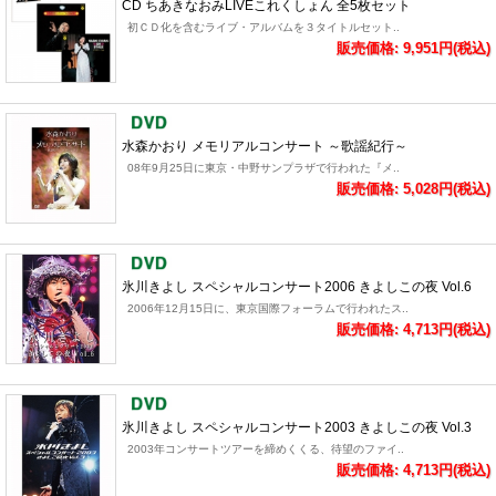
CD ちあきなおみLIVEこれくしょん 全5枚セット
初ＣＤ化を含むライブ・アルバムを３タイトルセット..
販売価格: 9,951円(税込)
水森かおり メモリアルコンサート ～歌謡紀行～
08年9月25日に東京・中野サンプラザで行われた『メ..
販売価格: 5,028円(税込)
氷川きよし スペシャルコンサート2006 きよしこの夜 Vol.6
2006年12月15日に、東京国際フォーラムで行われたス..
販売価格: 4,713円(税込)
氷川きよし スペシャルコンサート2003 きよしこの夜 Vol.3
2003年コンサートツアーを締めくくる、待望のファイ..
販売価格: 4,713円(税込)