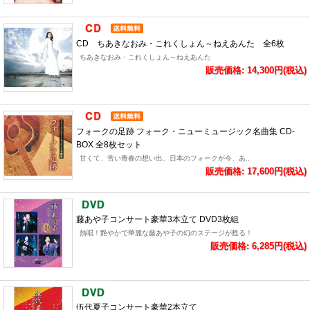
CD ちあきなおみ・これくしょん～ねえあんた 全6枚
ちあきなおみ・これくしょん～ねえあんた
販売価格: 14,300円(税込)
フォークの足跡 フォーク・ニューミュージック名曲集 CD-
BOX 全8枚セット
甘くて、苦い青春の想い出、日本のフォークが今、あ..
販売価格: 17,600円(税込)
藤あや子コンサート豪華3本立て DVD3枚組
熱唱！艶やかで華麗な藤あや子の幻のステージが甦る！
販売価格: 6,285円(税込)
伍代夏子コンサート豪華2本立て