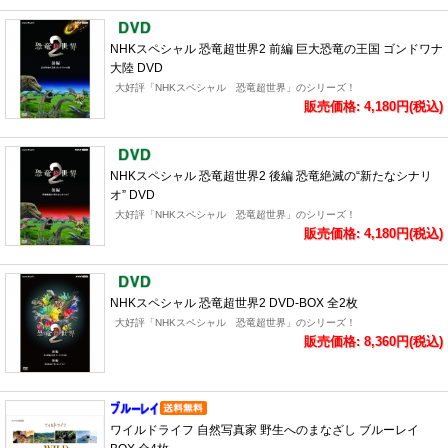
NHKスペシャル 恐竜超世界2 前編 巨大恐竜の王国 ゴンドワナ
大陸 DVD
大好評「NHKスペシャル 恐竜超世界」のシリーズ！
販売価格: 4,180円(税込)
NHKスペシャル 恐竜超世界2 後編 恐竜絶滅の“新たなシナリ
オ” DVD
大好評「NHKスペシャル 恐竜超世界」のシリーズ！
販売価格: 4,180円(税込)
NHKスペシャル 恐竜超世界2 DVD-BOX 全2枚
大好評「NHKスペシャル 恐竜超世界」のシリーズ！
販売価格: 8,360円(税込)
ワイルドライフ 自然写真家 野生へのまなざし ブルーレイ