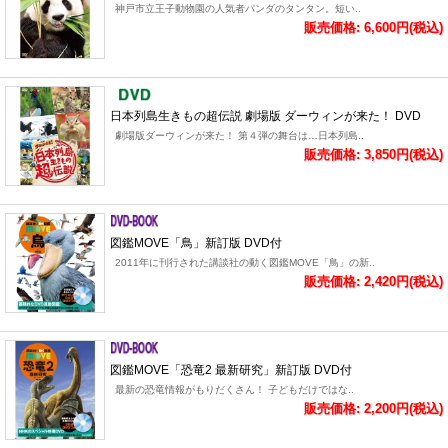
神戸市立王子動物園の人気者パンダのタンタン。短い..
販売価格: 6,600円(税込)
日本列島生きもの超伝説 劇場版 ダーウィンが来た！ DVD
劇場版ダーウィンが来た！ 第４弾の舞台は…日本列島..
販売価格: 3,850円(税込)
図鑑MOVE「鳥」新訂版 DVD付
2011年に刊行された講談社の動く図鑑MOVE「鳥」の新..
販売価格: 2,420円(税込)
図鑑MOVE「恐竜2 最新研究」新訂版 DVD付
最新の恐竜情報がもりだくさん！ 子どもだけではな..
販売価格: 2,200円(税込)