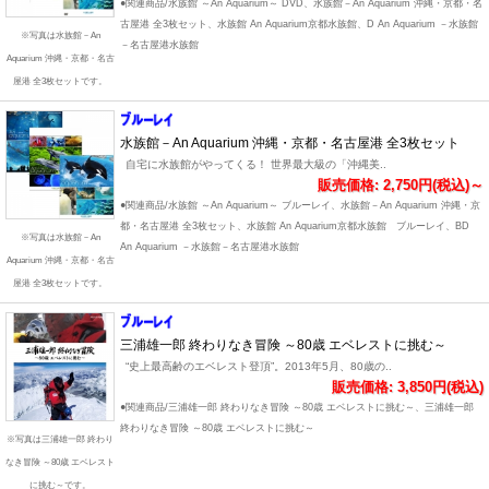
●関連商品/水族館 ～An Aquarium～ DVD、水族館－An Aquarium 沖縄・京都・名
古屋港 全3枚セット、水族館 An Aquarium京都水族館、D An Aquarium －水族館
※写真は水族館－An
－名古屋港水族館
Aquarium 沖縄・京都・名古
屋港 全3枚セットです。
水族館－An Aquarium 沖縄・京都・名古屋港 全3枚セット
自宅に水族館がやってくる！ 世界最大級の「沖縄美..
販売価格: 2,750円(税込)～
●関連商品/水族館 ～An Aquarium～ ブルーレイ、水族館－An Aquarium 沖縄・京
都・名古屋港 全3枚セット、水族館 An Aquarium京都水族館 ブルーレイ、BD
※写真は水族館－An
An Aquarium －水族館－名古屋港水族館
Aquarium 沖縄・京都・名古
屋港 全3枚セットです。
三浦雄一郎 終わりなき冒険 ～80歳 エベレストに挑む～
“史上最高齢のエベレスト登頂”。2013年5月、80歳の..
販売価格: 3,850円(税込)
●関連商品/三浦雄一郎 終わりなき冒険 ～80歳 エベレストに挑む～、三浦雄一郎
終わりなき冒険 ～80歳 エベレストに挑む～
※写真は三浦雄一郎 終わり
なき冒険 ～80歳 エベレスト
に挑む～です。