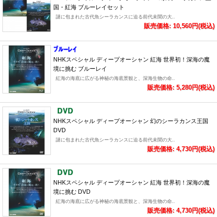
国・紅海 ブルーレイセット
謎に包まれた古代魚シーラカンスに迫る前代未聞の大..
販売価格: 10,560円(税込)
NHKスペシャル ディープオーシャン 紅海 世界初！深海の魔
境に挑む ブルーレイ
紅海の海底に広がる神秘の海底景観と、深海生物の命..
販売価格: 5,280円(税込)
NHKスペシャル ディープオーシャン 幻のシーラカンス王国
DVD
謎に包まれた古代魚シーラカンスに迫る前代未聞の大..
販売価格: 4,730円(税込)
NHKスペシャル ディープオーシャン 紅海 世界初！深海の魔
境に挑む DVD
紅海の海底に広がる神秘の海底景観と、深海生物の命..
販売価格: 4,730円(税込)