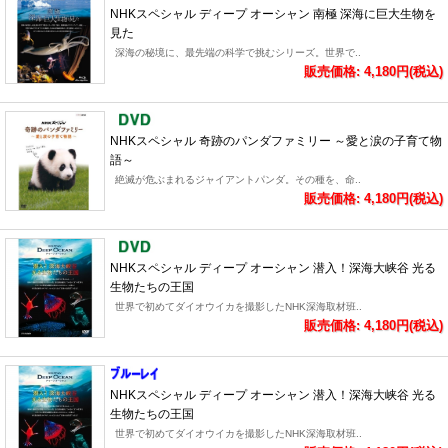
NHKスペシャル ディープ オーシャン 南極 深海に巨大生物を
見た
深海の秘境に、最先端の科学で挑むシリーズ。世界で..
販売価格: 4,180円(税込)
NHKスペシャル 奇跡のパンダファミリー ～愛と涙の子育て物
語～
絶滅が危ぶまれるジャイアントパンダ。その種を、命..
販売価格: 4,180円(税込)
NHKスペシャル ディープ オーシャン 潜入！深海大峡谷 光る
生物たちの王国
世界で初めてダイオウイカを撮影したNHK深海取材班..
販売価格: 4,180円(税込)
NHKスペシャル ディープ オーシャン 潜入！深海大峡谷 光る
生物たちの王国
世界で初めてダイオウイカを撮影したNHK深海取材班..