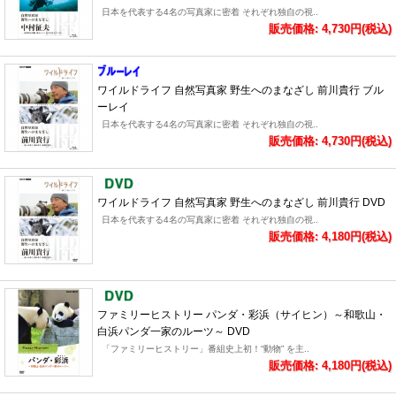
日本を代表する4名の写真家に密着 それぞれ独自の視..
販売価格: 4,730円(税込)
ワイルドライフ 自然写真家 野生へのまなざし 前川貴行 ブル
ーレイ
日本を代表する4名の写真家に密着 それぞれ独自の視..
販売価格: 4,730円(税込)
ワイルドライフ 自然写真家 野生へのまなざし 前川貴行 DVD
日本を代表する4名の写真家に密着 それぞれ独自の視..
販売価格: 4,180円(税込)
ファミリーヒストリー パンダ・彩浜（サイヒン）～和歌山・
白浜パンダ一家のルーツ～ DVD
「ファミリーヒストリー」番組史上初！“動物” を主..
販売価格: 4,180円(税込)