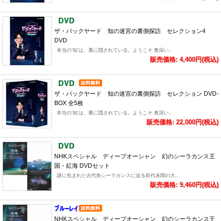
ザ・バックヤード 知の迷宮の裏側探訪 セレクション4
DVD
本当の'知'は、裏に隠されている。ようこそ 奥深い..
販売価格: 4,400円(税込)
ザ・バックヤード 知の迷宮の裏側探訪 セレクション DVD-
BOX 全5枚
本当の'知'は、裏に隠されている。ようこそ 奥深い..
販売価格: 22,000円(税込)
NHKスペシャル ディープオーシャン 幻のシーラカンス王
国・紅海 DVDセット
謎に包まれた古代魚シーラカンスに迫る前代未聞の大..
販売価格: 9,460円(税込)
NHKスペシャル ディープオーシャン 幻のシーラカンス王