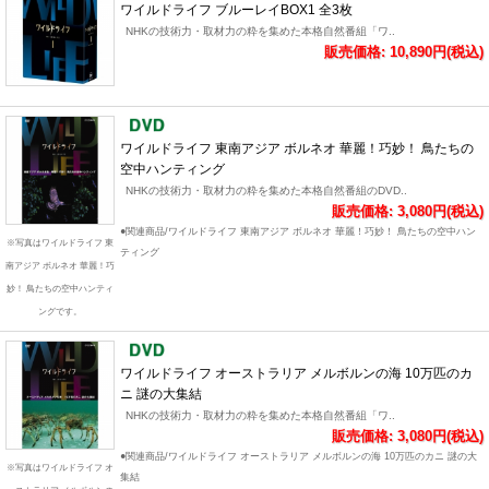
ワイルドライフ ブルーレイBOX1 全3枚
NHKの技術力・取材力の粋を集めた本格自然番組「ワ..
販売価格: 10,890円(税込)
ワイルドライフ 東南アジア ボルネオ 華麗！巧妙！ 鳥たちの
空中ハンティング
NHKの技術力・取材力の粋を集めた本格自然番組のDVD..
販売価格: 3,080円(税込)
●関連商品/ワイルドライフ 東南アジア ボルネオ 華麗！巧妙！ 鳥たちの空中ハン
※写真はワイルドライフ 東
ティング
南アジア ボルネオ 華麗！巧
妙！ 鳥たちの空中ハンティ
ングです。
ワイルドライフ オーストラリア メルボルンの海 10万匹のカ
ニ 謎の大集結
NHKの技術力・取材力の粋を集めた本格自然番組「ワ..
販売価格: 3,080円(税込)
●関連商品/ワイルドライフ オーストラリア メルボルンの海 10万匹のカニ 謎の大
※写真はワイルドライフ オ
集結