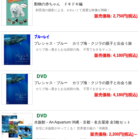
動物の赤ちゃん ドキドキ編
飼育員の撮影による、かわいくて貴重な映像が満載！..
販売価格: 2,750円(税込)
プレシャス・ブルー カリブ海・クジラの親子と出会う旅
カリブ海―透きとおる紺碧の海。 子育てをするマッコ..
販売価格: 4,180円(税込)
プレシャス・ブルー カリブ海・クジラの親子と出会う旅
カリブ海―透きとおる紺碧の海。 子育てをするマッコ..
販売価格: 4,180円(税込)
水族館－An Aquarium 沖縄・京都・名古屋港 全3枚セット
自宅に水族館がやってくる！ 世界最大級の「沖縄美..
販売価格: 2,200円(税込)～