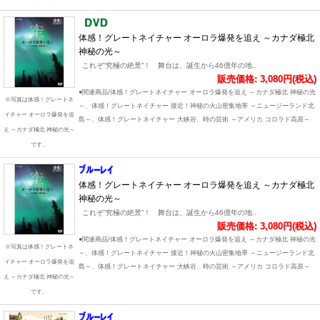
体感！グレートネイチャー オーロラ爆発を追え ～カナダ極北
神秘の光～
これぞ“究極の絶景”！ 舞台は、誕生から46億年の地..
販売価格: 3,080円(税込)
●関連商品/体感！グレートネイチャー オーロラ爆発を追え ～カナダ極北 神秘の光
※写真は体感！グレートネ
～、体感！グレートネイチャー 接近！神秘の火山密集地帯 ～ニュージーランド北
イチャー オーロラ爆発を追
島～、体感！グレートネイチャー 大峡谷、時の芸術 ～アメリカ コロラド高原～
え ～カナダ極北 神秘の光～
です。
体感！グレートネイチャー オーロラ爆発を追え ～カナダ極北
神秘の光～
これぞ“究極の絶景”！ 舞台は、誕生から46億年の地..
販売価格: 3,080円(税込)
●関連商品/体感！グレートネイチャー オーロラ爆発を追え ～カナダ極北 神秘の光
※写真は体感！グレートネ
～、体感！グレートネイチャー 接近！神秘の火山密集地帯 ～ニュージーランド北
イチャー オーロラ爆発を追
島～、体感！グレートネイチャー 大峡谷、時の芸術 ～アメリカ コロラド高原～
え ～カナダ極北 神秘の光～
です。