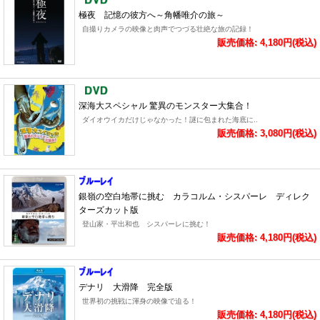
極夜 記憶の彼方へ～角幡唯介の旅～
自撮りカメラの映像と肉声でつづる壮絶な旅の記録！
販売価格: 4,180円(税込)
深海大スペシャル 驚異のモンスター大集合！
ダイオウイカだけじゃなかった！謎に包まれた海底に..
販売価格: 3,080円(税込)
銀嶺の空白地帯に挑む カラコルム・シスパーレ ディレク
ターズカット版
登山家・平出和也 シスパーレに挑む！
販売価格: 4,180円(税込)
デナリ 大滑降 完全版
世界初の挑戦に渾身の映像で迫る！
販売価格: 4,180円(税込)