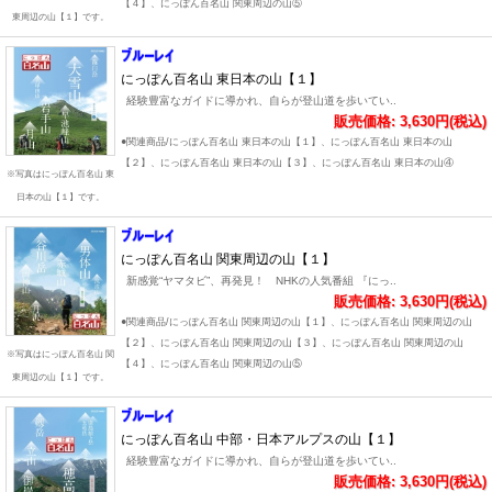
【４】、にっぽん百名山 関東周辺の山⑤
東周辺の山【１】です。
にっぽん百名山 東日本の山【１】
経験豊富なガイドに導かれ、自らが登山道を歩いてい..
販売価格: 3,630円(税込)
●関連商品/にっぽん百名山 東日本の山【１】、にっぽん百名山 東日本の山
【２】、にっぽん百名山 東日本の山【３】、にっぽん百名山 東日本の山④
※写真はにっぽん百名山 東
日本の山【１】です。
にっぽん百名山 関東周辺の山【１】
新感覚“ヤマタビ”、再発見！ NHKの人気番組 『にっ..
販売価格: 3,630円(税込)
●関連商品/にっぽん百名山 関東周辺の山【１】、にっぽん百名山 関東周辺の山
【２】、にっぽん百名山 関東周辺の山【３】、にっぽん百名山 関東周辺の山
※写真はにっぽん百名山 関
【４】、にっぽん百名山 関東周辺の山⑤
東周辺の山【１】です。
にっぽん百名山 中部・日本アルプスの山【１】
経験豊富なガイドに導かれ、自らが登山道を歩いてい..
販売価格: 3,630円(税込)