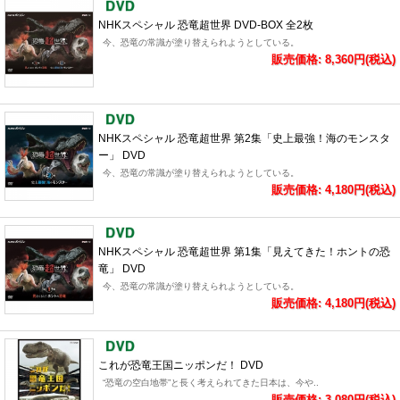
NHKスペシャル 恐竜超世界 DVD-BOX 全2枚
今、恐竜の常識が塗り替えられようとしている。
販売価格: 8,360円(税込)
NHKスペシャル 恐竜超世界 第2集「史上最強！海のモンスタ
ー」 DVD
今、恐竜の常識が塗り替えられようとしている。
販売価格: 4,180円(税込)
NHKスペシャル 恐竜超世界 第1集「見えてきた！ホントの恐
竜」 DVD
今、恐竜の常識が塗り替えられようとしている。
販売価格: 4,180円(税込)
これが恐竜王国ニッポンだ！ DVD
“恐竜の空白地帯”と長く考えられてきた日本は、今や..
販売価格: 3,080円(税込)