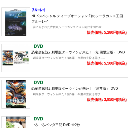
NHKスペシャル ディープオーシャン 幻のシーラカンス王国
ブルーレイ
謎に包まれた古代魚シーラカンスに迫る前代未聞の大..
販売価格: 5,280円(税込)
恐竜超伝説2 劇場版ダーウィンが来た！（初回限定版） DVD
劇場版ダーウィンが来た！第5弾！今度の主役は再び…..
販売価格: 5,500円(税込)
恐竜超伝説2 劇場版ダーウィンが来た！（通常版） DVD
劇場版ダーウィンが来た！第5弾！今度の主役は再び…..
販売価格: 3,850円(税込)
ごろごろパンダ日記 DVD 全2枚