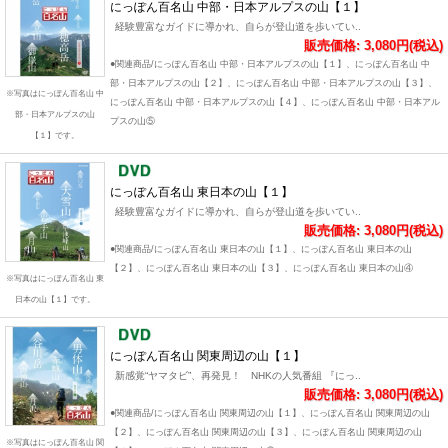
にっぽん百名山 中部・日本アルプスの山【１】
経験豊富なガイドに導かれ、自らが登山道を歩いてい..
販売価格: 3,080円(税込)
●関連商品/にっぽん百名山 中部・日本アルプスの山【１】、にっぽん百名山 中
部・日本アルプスの山【２】、にっぽん百名山 中部・日本アルプスの山【３】、
※写真はにっぽん百名山 中
にっぽん百名山 中部・日本アルプスの山【４】、にっぽん百名山 中部・日本アル
部・日本アルプスの山
プスの山⑤
【１】です。
にっぽん百名山 東日本の山【１】
経験豊富なガイドに導かれ、自らが登山道を歩いてい..
販売価格: 3,080円(税込)
●関連商品/にっぽん百名山 東日本の山【１】、にっぽん百名山 東日本の山
【２】、にっぽん百名山 東日本の山【３】、にっぽん百名山 東日本の山④
※写真はにっぽん百名山 東
日本の山【１】です。
にっぽん百名山 関東周辺の山【１】
新感覚“ヤマタビ”、再発見！ NHKの人気番組 『にっ..
販売価格: 3,080円(税込)
●関連商品/にっぽん百名山 関東周辺の山【１】、にっぽん百名山 関東周辺の山
【２】、にっぽん百名山 関東周辺の山【３】、にっぽん百名山 関東周辺の山
※写真はにっぽん百名山 関