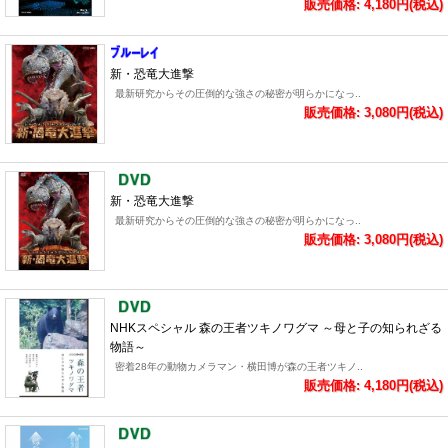
販売価格: 4,180円(税込)
新・恐竜大進撃
最新研究からその圧倒的な強さの秘密が明らかになっ..
販売価格: 3,080円(税込)
新・恐竜大進撃
最新研究からその圧倒的な強さの秘密が明らかになっ..
販売価格: 3,080円(税込)
NHKスペシャル 森の王者ツキノワグマ ～母と子の知られざる
物語～
密着28年の動物カメラマン・横田博が森の王者ツキノ..
販売価格: 4,180円(税込)