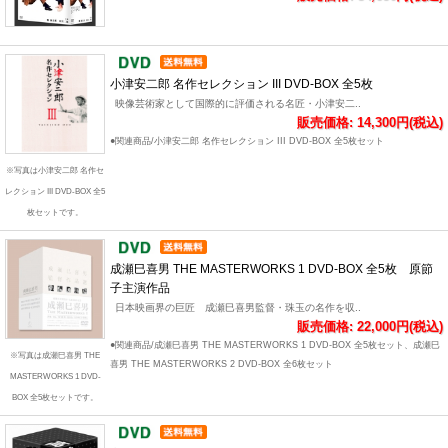
小津安二郎 名作セレクション III DVD-BOX 全5枚
映像芸術家として国際的に評価される名匠・小津安二..
販売価格: 14,300円(税込)
●関連商品/小津安二郎 名作セレクション III DVD-BOX 全5枚セット
※写真は小津安二郎 名作セ
レクション III DVD-BOX 全5
枚セットです。
成瀬巳喜男 THE MASTERWORKS 1 DVD-BOX 全5枚 原節
子主演作品
日本映画界の巨匠 成瀬巳喜男監督・珠玉の名作を収..
販売価格: 22,000円(税込)
●関連商品/成瀬巳喜男 THE MASTERWORKS 1 DVD-BOX 全5枚セット、成瀬巳
※写真は成瀬巳喜男 THE
喜男 THE MASTERWORKS 2 DVD-BOX 全6枚セット
MASTERWORKS 1 DVD-
BOX 全5枚セットです。