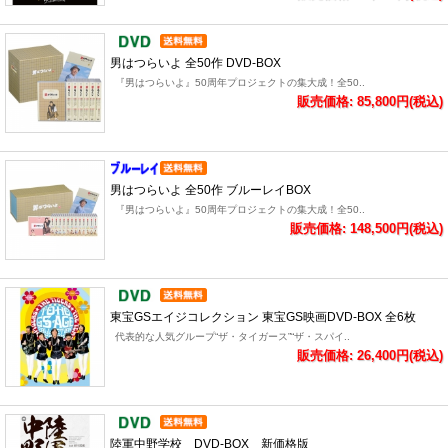
男はつらいよ 全50作 DVD-BOX
『男はつらいよ』50周年プロジェクトの集大成！全50..
販売価格: 85,800円(税込)
男はつらいよ 全50作 ブルーレイBOX
『男はつらいよ』50周年プロジェクトの集大成！全50..
販売価格: 148,500円(税込)
東宝GSエイジコレクション 東宝GS映画DVD-BOX 全6枚
代表的な人気グループ“ザ・タイガース”“ザ・スパイ..
販売価格: 26,400円(税込)
陸軍中野学校 DVD-BOX 新価格版