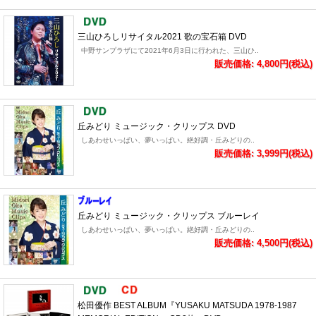
三山ひろしリサイタル2021 歌の宝石箱 DVD
中野サンプラザにて2021年6月3日に行われた、三山ひ..
販売価格: 4,800円(税込)
丘みどり ミュージック・クリップス DVD
しあわせいっぱい、夢いっぱい。絶好調・丘みどりの..
販売価格: 3,999円(税込)
丘みどり ミュージック・クリップス ブルーレイ
しあわせいっぱい、夢いっぱい。絶好調・丘みどりの..
販売価格: 4,500円(税込)
松田優作 BEST ALBUM『YUSAKU MATSUDA 1978-1987