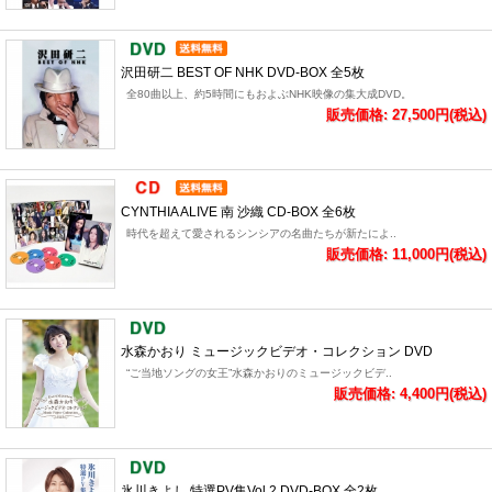
沢田研二 BEST OF NHK DVD-BOX 全5枚
全80曲以上、約5時間にもおよぶNHK映像の集大成DVD。
販売価格: 27,500円(税込)
CYNTHIA ALIVE 南 沙織 CD-BOX 全6枚
時代を超えて愛されるシンシアの名曲たちが新たによ..
販売価格: 11,000円(税込)
水森かおり ミュージックビデオ・コレクション DVD
“ご当地ソングの女王”水森かおりのミュージックビデ..
販売価格: 4,400円(税込)
氷川きよし 特選PV集Vol.2 DVD-BOX 全2枚