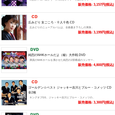
販売価格: 3,157円(税込)
丘みどり 女ごころ・十人十色 CD
丘みどりのニューアルバムは、全曲書き下ろしの渾身..
販売価格: 3,199円(税込)
純烈のNHKホールだよ（秘）大作戦 DVD
満員のNHKホールを沸かせた純烈の2部構成のコンサー..
販売価格: 4,800円(税込)
ゴールデン☆ベスト ジャッキー吉川とブルー・コメッツ CD
全2枚
キングオブGS、ジャッキー吉川とブルー・コメッツの..
販売価格: 3,300円(税込)