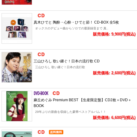
真木ひでと 陶酔・心酔・ひでと節！ CD-BOX 全5枚
オックスのデビュー曲からソロでの最新録音まで 真..
販売価格: 9,900円(税込)
三山ひろし 歌い継ぐ！日本の流行歌 CD
三山ひろし 歌い継ぐ！日本の流行歌
販売価格: 2,600円(税込)
麻丘めぐみ Premium BEST 【生産限定盤】CD2枚＋DVD＋
BOOK
29年ぶりの新曲を収録した豪華ベストアルバム！！
販売価格: 6,600円(税込)