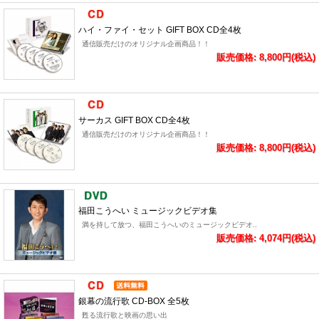
ハイ・ファイ・セット GIFT BOX CD全4枚
通信販売だけのオリジナル企画商品！！
販売価格: 8,800円(税込)
サーカス GIFT BOX CD全4枚
通信販売だけのオリジナル企画商品！！
販売価格: 8,800円(税込)
福田こうへい ミュージックビデオ集
満を持して放つ、福田こうへいのミュージックビデオ..
販売価格: 4,074円(税込)
銀幕の流行歌 CD-BOX 全5枚
甦る流行歌と映画の思い出