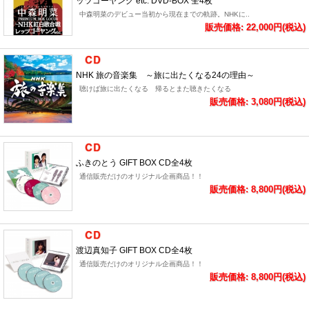
ッツゴーヤング etc. DVD-BOX 全4枚
中森明菜のデビュー当初から現在までの軌跡。NHKに..
販売価格: 22,000円(税込)
NHK 旅の音楽集 ～旅に出たくなる24の理由～
聴けば旅に出たくなる 帰るとまた聴きたくなる
販売価格: 3,080円(税込)
ふきのとう GIFT BOX CD全4枚
通信販売だけのオリジナル企画商品！！
販売価格: 8,800円(税込)
渡辺真知子 GIFT BOX CD全4枚
通信販売だけのオリジナル企画商品！！
販売価格: 8,800円(税込)