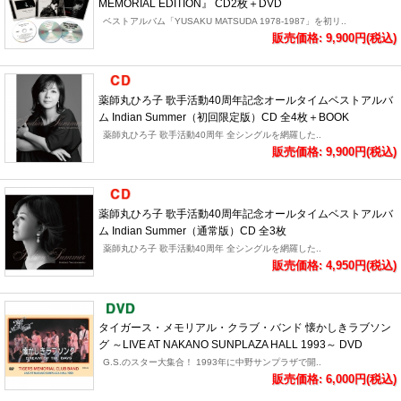
MEMORIAL EDITION』 CD2枚＋DVD
ベストアルバム「YUSAKU MATSUDA 1978-1987」を初リ..
販売価格: 9,900円(税込)
薬師丸ひろ子 歌手活動40周年記念オールタイムベストアルバ
ム Indian Summer（初回限定版）CD 全4枚＋BOOK
薬師丸ひろ子 歌手活動40周年 全シングルを網羅した..
販売価格: 9,900円(税込)
薬師丸ひろ子 歌手活動40周年記念オールタイムベストアルバ
ム Indian Summer（通常版）CD 全3枚
薬師丸ひろ子 歌手活動40周年 全シングルを網羅した..
販売価格: 4,950円(税込)
タイガース・メモリアル・クラブ・バンド 懐かしきラブソン
グ ～LIVE AT NAKANO SUNPLAZA HALL 1993～ DVD
G.S.のスター大集合！ 1993年に中野サンプラザで開..
販売価格: 6,000円(税込)