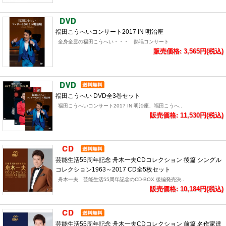
福田こうへいコンサート2017 IN 明治座
全身全霊の福田こうへい・・・ 熱唱コンサート
販売価格: 3,565円(税込)
福田こうへい DVD全3巻セット
福田こうへいコンサート2017 IN 明治座、福田こうへ..
販売価格: 11,530円(税込)
芸能生活55周年記念 舟木一夫CDコレクション 後篇 シングル
コレクション1963～2017 CD全5枚セット
舟木一夫 芸能生活55周年記念のCD-BOX 後編発売決..
販売価格: 10,184円(税込)
芸能生活55周年記念 舟木一夫CDコレクション 前篇 名作家達