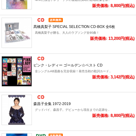
販売価格: 8,800円(税込)
髙橋真梨子 SPECIAL SELECTION CD-BOX 全6枚
高橋真梨子が贈る、大人のラブソング全90曲！
販売価格: 13,200円(税込)
ピンク・レディー ゴールデン☆ベスト CD
全シングルAB面曲を完全収録！発売当初の歌詞カード..
販売価格: 3,142円(税込)
森昌子全集 1972-2019
グッドバイ、森昌子。デビューから現在までの足跡を..
販売価格: 8,800円(税込)