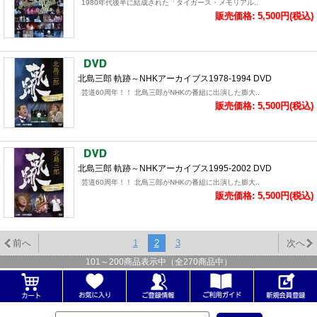
1980年代後半に結成された「タイガース・メモリアル..
販売価格: 5,500円(税込)
北島三郎 軌跡～NHKアーカイブス1978-1994 DVD
芸道60周年！！ 北島三郎がNHKの番組に出演した膨大..
販売価格: 5,500円(税込)
北島三郎 軌跡～NHKアーカイブス1995-2002 DVD
芸道60周年！！ 北島三郎がNHKの番組に出演した膨大..
販売価格: 5,500円(税込)
前へ
1
2
3
次へ
101
～
200
商品表示中（全
270
商品中）