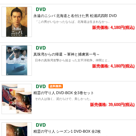
永遠のニシパ 北海道と名付けた男 松浦武四郎 DVD
「この男がいなかったならば、北海道は生まれなかっ..
販売価格: 4,180円(税込)
真珠湾からの帰還 ～軍神と捕虜第一号～
日本の真珠湾攻撃から始まった太平洋戦争。仲間とと..
販売価格: 4,180円(税込)
精霊の守り人 DVD-BOX 全3巻セット
その人は強く、泥だらけで、美しかった。
販売価格: 39,600円(税込)
精霊の守り人 シーズン1 DVD-BOX 全2枚