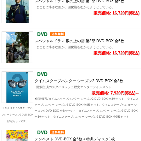
スペシャルドラマ 坂の上の雲 第2部 DVD-BOX 全5枚
まことに小さな国が、開化期をむかえようとしている。
販売価格: 16,720円(税込)
スペシャルドラマ 坂の上の雲 第3部 DVD-BOX 全5枚
まことに小さな国が、開化期をむかえようとしている。
販売価格: 16,720円(税込)
タイムスクープハンター シーズン2 DVD-BOX 全3枚
要潤主演のスタイリッシュ歴史エンターテインメント..
販売価格: 7,920円(税込)～
●関連商品/タイムスクープハンター シーズン2 DVD-BOX 全3枚セット、タイムス
クープハンター シーズン3 DVD-BOX 全4枚セット、タイムスクープハンター シ
※写真はタイムスクープハ
ーズン4 DVD-BOX 全3枚セット、タイムスクープハンター シーズン5 DVD-BOX
ンター シーズン2 DVD-BOX
全4枚セット、タイムスクープハンター シーズン6 DVD-BOX 全5枚セット
全3枚セットです。
テンペスト DVD-BOX 全5枚＋特典ディスク1枚