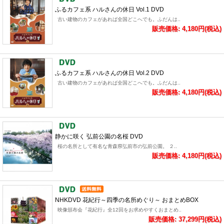
ふるカフェ系 ハルさんの休日 Vol.1 DVD
古い建物のカフェがあれば全国どこへでも。ふだんは..
販売価格: 4,180円(税込)
ふるカフェ系 ハルさんの休日 Vol.2 DVD
古い建物のカフェがあれば全国どこへでも。ふだんは..
販売価格: 4,180円(税込)
静かに咲く 弘前公園の名桜 DVD
桜の名所として有名な青森県弘前市の弘前公園。 ２..
販売価格: 4,180円(税込)
NHKDVD 花紀行～四季の名所めぐり～ おまとめBOX
映像頒布会『花紀行』全12回をお求めやすくおまとめ..
販売価格: 37,299円(税込)