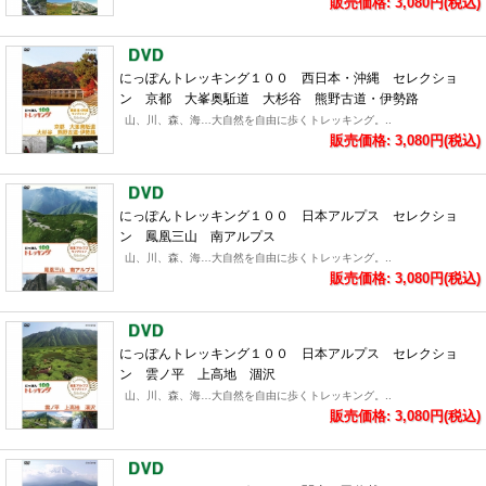
販売価格: 3,080円(税込)
にっぽんトレッキング１００ 西日本・沖縄 セレクショ
ン 京都 大峯奥駈道 大杉谷 熊野古道・伊勢路
山、川、森、海…大自然を自由に歩くトレッキング。..
販売価格: 3,080円(税込)
にっぽんトレッキング１００ 日本アルプス セレクショ
ン 鳳凰三山 南アルプス
山、川、森、海…大自然を自由に歩くトレッキング。..
販売価格: 3,080円(税込)
にっぽんトレッキング１００ 日本アルプス セレクショ
ン 雲ノ平 上高地 涸沢
山、川、森、海…大自然を自由に歩くトレッキング。..
販売価格: 3,080円(税込)