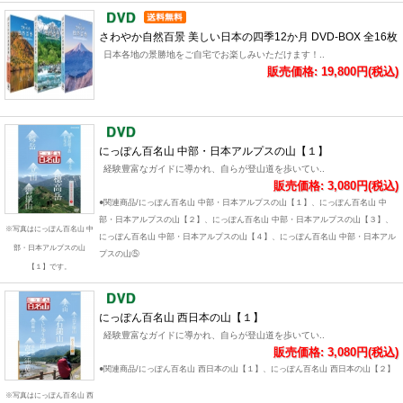
さわやか自然百景 美しい日本の四季12か月 DVD-BOX 全16枚
日本各地の景勝地をご自宅でお楽しみいただけます！..
販売価格: 19,800円(税込)
にっぽん百名山 中部・日本アルプスの山【１】
経験豊富なガイドに導かれ、自らが登山道を歩いてい..
販売価格: 3,080円(税込)
●関連商品/にっぽん百名山 中部・日本アルプスの山【１】、にっぽん百名山 中
部・日本アルプスの山【２】、にっぽん百名山 中部・日本アルプスの山【３】、
※写真はにっぽん百名山 中
にっぽん百名山 中部・日本アルプスの山【４】、にっぽん百名山 中部・日本アル
部・日本アルプスの山
プスの山⑤
【１】です。
にっぽん百名山 西日本の山【１】
経験豊富なガイドに導かれ、自らが登山道を歩いてい..
販売価格: 3,080円(税込)
●関連商品/にっぽん百名山 西日本の山【１】、にっぽん百名山 西日本の山【２】
※写真はにっぽん百名山 西