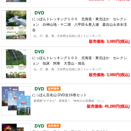
にっぽんトレッキング１００ 北海道・東北ほか セレクシ
ョン 白神山地・十二湖 八甲田＆奥入瀬 森吉山＆赤水渓
谷
山、川、森、海…大自然を自由に歩くトレッキング。..
販売価格: 3,080円(税込)
にっぽんトレッキング１００ 北海道・東北ほか セレクシ
ョン 知床 阿寒 大雪山・旭岳
山、川、森、海…大自然を自由に歩くトレッキング。..
販売価格: 3,080円(税込)
にっぽん百名山 DVD全16巻セット
新感覚“ヤマタビ”、再発見！ NHKの人気番組 『にっ..
販売価格: 49,280円(税込)