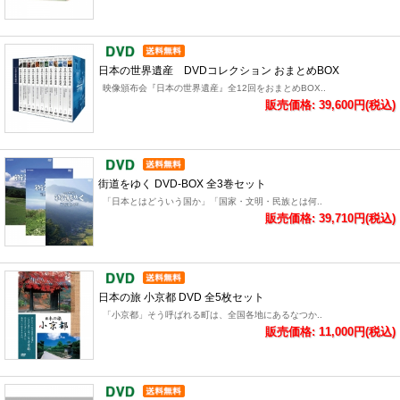
日本の世界遺産 DVDコレクション おまとめBOX
映像頒布会『日本の世界遺産』全12回をおまとめBOX..
販売価格: 39,600円(税込)
街道をゆく DVD-BOX 全3巻セット
「日本とはどういう国か」「国家・文明・民族とは何..
販売価格: 39,710円(税込)
日本の旅 小京都 DVD 全5枚セット
「小京都」そう呼ばれる町は、全国各地にあるなつか..
販売価格: 11,000円(税込)