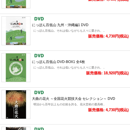
にっぽん百低山 九州・沖縄編1 DVD
にっぽん百低山。それは低いながらも人々に愛され、..
販売価格: 4,730円(税込)
にっぽん百低山 DVD-BOX1 全4枚
にっぽん百低山。それは低いながらも人々に愛され、..
販売価格: 18,920円(税込)
大曲の花火 ～全国花火競技大会 セレクション～ DVD
明治から百年以上もの伝統を誇る、花火芸術の最高峰..
販売価格: 4,730円(税込)