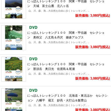
にっぽんトレッキング１００ 関東・甲信越 セレクショ
ン 天城 富士山麓 北八ヶ岳
山、川、森、海…大自然を自由に歩くトレッキング。..
販売価格: 3,080円(税込)
にっぽんトレッキング１００ 関東・甲信越 セレクショ
ン 奥秩父 八丈島＆丹沢 鎌倉アルプス
山、川、森、海…大自然を自由に歩くトレッキング。..
販売価格: 3,080円(税込)
にっぽんトレッキング１００ 関東・甲信越 セレクショ
ン 那須岳 奥日光 佐渡島＆尾瀬
山、川、森、海…大自然を自由に歩くトレッキング。..
販売価格: 3,080円(税込)
にっぽんトレッキング１００ 北海道・東北ほか セレクシ
ョン 八幡平 蔵王 妙高・火打山＆飯豊山
山、川、森、海…大自然を自由に歩くトレッキング。..
販売価格: 3,080円(税込)