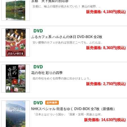
京都 天下無双の別荘群
京都に、極上の場所が残されていた！ 東山の裾野、..
販売価格: 4,180円(税込)
ふるカフェ系 ハルさんの休日 DVD-BOX 全2枚
古い建物のカフェがあれば全国どこへでも。ふだんは..
販売価格: 8,360円(税込)
花の寺社 彩りの四季
花の寺社をめぐる四季の旅に出かけましょう。
販売価格: 2,750円(税込)
NHKスペシャル 街道をゆく DVD-BOX 全7枚（新価格）
「日本とはどういう国か」「国家・文明・民族とは何..
販売価格: 14,630円(税込)