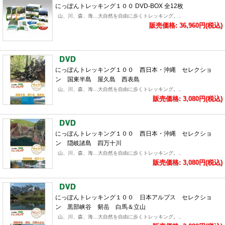
にっぽんトレッキング１００ DVD-BOX 全12枚
山、川、森、海…大自然を自由に歩くトレッキング。..
販売価格: 36,960円(税込)
にっぽんトレッキング１００ 西日本・沖縄 セレクショ
ン 国東半島 屋久島 西表島
山、川、森、海…大自然を自由に歩くトレッキング。..
販売価格: 3,080円(税込)
にっぽんトレッキング１００ 西日本・沖縄 セレクショ
ン 隠岐諸島 四万十川
山、川、森、海…大自然を自由に歩くトレッキング。..
販売価格: 3,080円(税込)
にっぽんトレッキング１００ 日本アルプス セレクショ
ン 黒部峡谷 剱岳 白馬＆立山
山、川、森、海…大自然を自由に歩くトレッキング。..