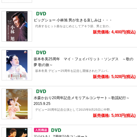
ビッグショー 小林旭 男が生きる哀しみは・・・
代表するヒット曲をはじめとしてアキラ節、男と女の..
販売価格: 4,400円(税込)
坂本冬美25周年 マイ・フェイバリット・ソングス ～歌の
夢 歌の旅～
坂本冬美 デビュー25周年を記念し開催されたアニバ..
販売価格: 5,028円(税込)
水森かおり20周年記念メモリアルコンサート～歌謡紀行～
2015.9.25
デビュー20周年記念公演として2015年9月25日に中野..
販売価格: 5,093円(税込)
三山ひろし 7周年記念コンサート