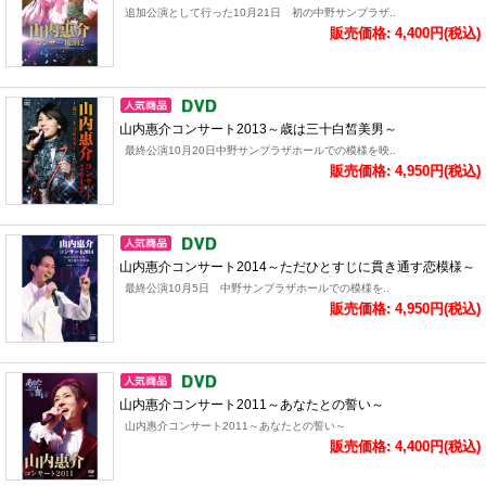
追加公演として行った10月21日 初の中野サンプラザ..
販売価格: 4,400円(税込)
山内惠介コンサート2013～歳は三十白皙美男～
最終公演10月20日中野サンプラザホールでの模様を映..
販売価格: 4,950円(税込)
山内惠介コンサート2014～ただひとすじに貫き通す恋模様～
最終公演10月5日 中野サンプラザホールでの模様を..
販売価格: 4,950円(税込)
山内惠介コンサート2011～あなたとの誓い～
山内惠介コンサート2011～あなたとの誓い～
販売価格: 4,400円(税込)