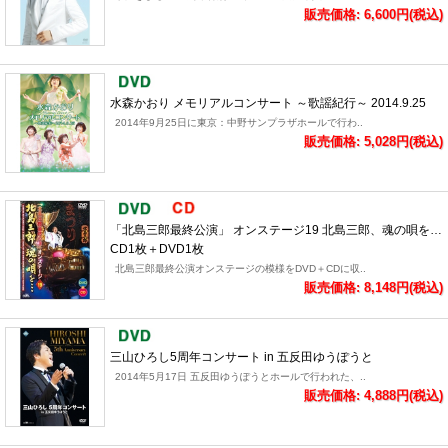
販売価格: 6,600円(税込)
水森かおり メモリアルコンサート ～歌謡紀行～ 2014.9.25
2014年9月25日に東京：中野サンプラザホールで行わ..
販売価格: 5,028円(税込)
「北島三郎最終公演」 オンステージ19 北島三郎、魂の唄を…
CD1枚＋DVD1枚
北島三郎最終公演オンステージの模様をDVD＋CDに収..
販売価格: 8,148円(税込)
三山ひろし5周年コンサート in 五反田ゆうぽうと
2014年5月17日 五反田ゆうぽうとホールで行われた、..
販売価格: 4,888円(税込)