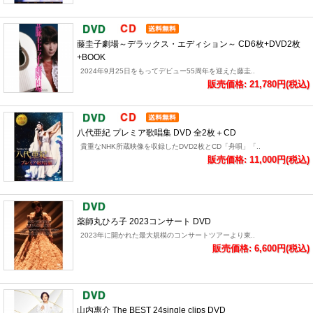
藤圭子劇場～デラックス・エディション～ CD6枚+DVD2枚
+BOOK
2024年9月25日をもってデビュー55周年を迎えた藤圭..
販売価格: 21,780円(税込)
八代亜紀 プレミア歌唱集 DVD 全2枚＋CD
貴重なNHK所蔵映像を収録したDVD2枚とCD「舟唄」「..
販売価格: 11,000円(税込)
薬師丸ひろ子 2023コンサート DVD
2023年に開かれた最大規模のコンサートツアーより東..
販売価格: 6,600円(税込)
山内惠介 The BEST 24single clips DVD