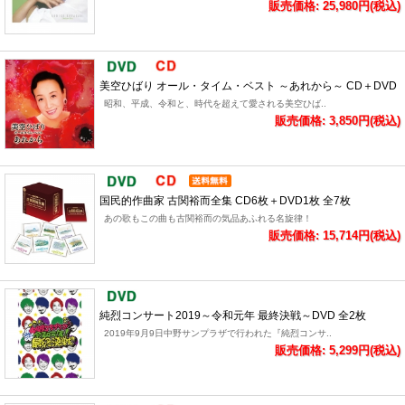
販売価格: 25,980円(税込)
美空ひばり オール・タイム・ベスト ～あれから～ CD＋DVD
昭和、平成、令和と、時代を超えて愛される美空ひば..
販売価格: 3,850円(税込)
国民的作曲家 古関裕而全集 CD6枚＋DVD1枚 全7枚
あの歌もこの曲も古関裕而の気品あふれる名旋律！
販売価格: 15,714円(税込)
純烈コンサート2019～令和元年 最終決戦～DVD 全2枚
2019年9月9日中野サンプラザで行われた『純烈コンサ..
販売価格: 5,299円(税込)