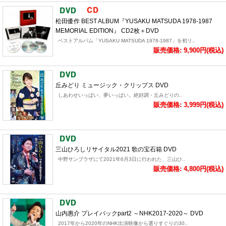
松田優作 BEST ALBUM『YUSAKU MATSUDA 1978-1987
MEMORIAL EDITION』 CD2枚＋DVD
ベストアルバム「YUSAKU MATSUDA 1978-1987」を初リ..
販売価格: 9,900円(税込)
丘みどり ミュージック・クリップス DVD
しあわせいっぱい、夢いっぱい。絶好調・丘みどりの..
販売価格: 3,999円(税込)
三山ひろしリサイタル2021 歌の宝石箱 DVD
中野サンプラザにて2021年6月3日に行われた、三山ひ..
販売価格: 4,800円(税込)
山内惠介 プレイバックpart2 ～NHK2017-2020～ DVD
2017年から2020年のNHK出演映像から選りすぐりの30..