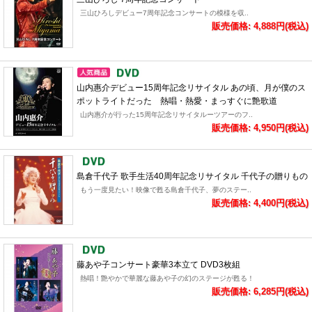
三山ひろしデビュー7周年記念コンサートの模様を収..
販売価格: 4,888円(税込)
山内惠介デビュー15周年記念リサイタル あの頃、月が僕のス
ポットライトだった 熱唱・熱愛・まっすぐに艶歌道
山内惠介が行った15周年記念リサイタルーツアーのフ..
販売価格: 4,950円(税込)
島倉千代子 歌手生活40周年記念リサイタル 千代子の贈りもの
もう一度見たい！映像で甦る島倉千代子、夢のステー..
販売価格: 4,400円(税込)
藤あや子コンサート豪華3本立て DVD3枚組
熱唱！艶やかで華麗な藤あや子の幻のステージが甦る！
販売価格: 6,285円(税込)