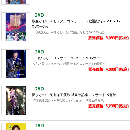
水森かおりメモリアルコンサート ～歌謡紀行～ 2016.9.25
DVD全2枚
「鳥取砂丘」を始めとする代表曲、そして2015年の紅..
販売価格: 5,093円(税込)
三山ひろし コンサート2016 in NHKホール
9月14日にNHKホールで開催されたコンサートの模様が..
販売価格: 4,888円(税込)
夢ひとつ～長山洋子演歌15周年記念コンサートIN有秋～
千葉県市原市・有秋公園にて行われた、演歌15周年記..
販売価格: 5,238円(税込)