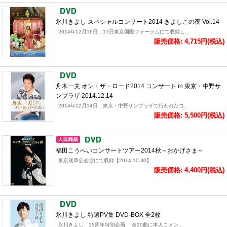
氷川きよし スペシャルコンサート2014 きよしこの夜 Vol.14
2014年12月16日、17日東京国際フォーラムにて収録し..
販売価格: 4,715円(税込)
舟木一夫 オン・ザ・ロード2014 コンサート in 東京・中野サ
ンプラザ 2014.12.14
2014年12月14日、東京・中野サンプラザで行われたコ..
販売価格: 5,500円(税込)
福田こうへいコンサートツアー2014秋～おかげさま～
東京浅草公会堂にて収録【2014.10.30】
販売価格: 4,400円(税込)
氷川きよし 特選PV集 DVD-BOX 全2枚
氷川きよし 15周年特別企画 全20曲に本人コメン..