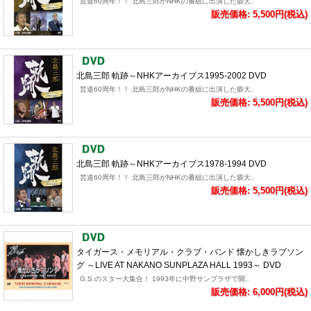
芸道60周年！！ 北島三郎がNHKの番組に出演した膨大..
販売価格: 5,500円(税込)
北島三郎 軌跡～NHKアーカイブス1995-2002 DVD
芸道60周年！！ 北島三郎がNHKの番組に出演した膨大..
販売価格: 5,500円(税込)
北島三郎 軌跡～NHKアーカイブス1978-1994 DVD
芸道60周年！！ 北島三郎がNHKの番組に出演した膨大..
販売価格: 5,500円(税込)
タイガース・メモリアル・クラブ・バンド 懐かしきラブソン
グ ～LIVE AT NAKANO SUNPLAZA HALL 1993～ DVD
G.S.のスター大集合！ 1993年に中野サンプラザで開..
販売価格: 6,000円(税込)