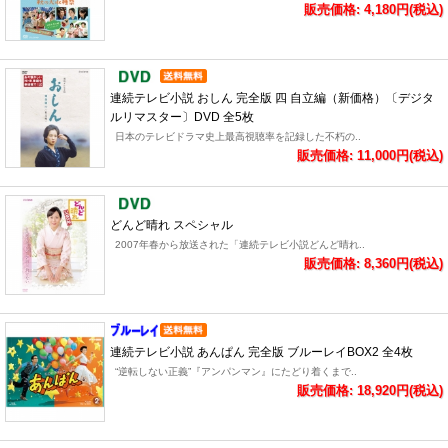
販売価格: 4,180円(税込)
連続テレビ小説 おしん 完全版 四 自立編（新価格）〔デジタ
ルリマスター〕DVD 全5枚
日本のテレビドラマ史上最高視聴率を記録した不朽の..
販売価格: 11,000円(税込)
どんど晴れ スペシャル
2007年春から放送された「連続テレビ小説どんど晴れ..
販売価格: 8,360円(税込)
連続テレビ小説 あんぱん 完全版 ブルーレイBOX2 全4枚
“逆転しない正義”『アンパンマン』にたどり着くまで..
販売価格: 18,920円(税込)