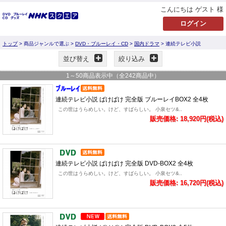
こんにちは ゲスト 様
トップ
> 商品ジャンルで選ぶ >
DVD・ブルーレイ・CD
>
国内ドラマ
> 連続テレビ小説
並び替え
絞り込み
1
～
50
商品表示中（全
242
商品中）
連続テレビ小説 ばけばけ 完全版 ブルーレイBOX2 全4枚
この世はうらめしい。けど、すばらしい。 小泉セツ&..
販売価格: 18,920円(税込)
連続テレビ小説 ばけばけ 完全版 DVD-BOX2 全4枚
この世はうらめしい。けど、すばらしい。 小泉セツ&..
販売価格: 16,720円(税込)