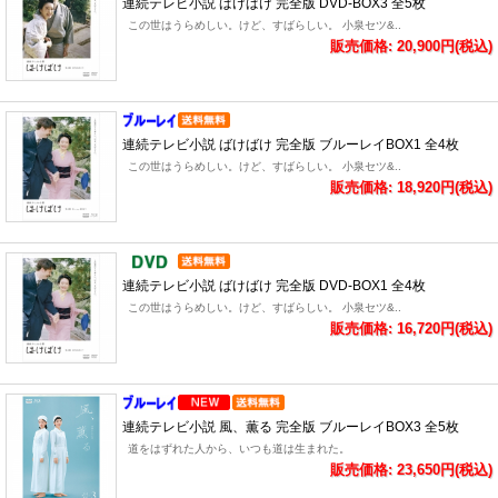
連続テレビ小説 ばけばけ 完全版 DVD-BOX3 全5枚
この世はうらめしい。けど、すばらしい。 小泉セツ&..
販売価格: 20,900円(税込)
連続テレビ小説 ばけばけ 完全版 ブルーレイBOX1 全4枚
この世はうらめしい。けど、すばらしい。 小泉セツ&..
販売価格: 18,920円(税込)
連続テレビ小説 ばけばけ 完全版 DVD-BOX1 全4枚
この世はうらめしい。けど、すばらしい。 小泉セツ&..
販売価格: 16,720円(税込)
連続テレビ小説 風、薫る 完全版 ブルーレイBOX3 全5枚
道をはずれた人から、いつも道は生まれた。
販売価格: 23,650円(税込)