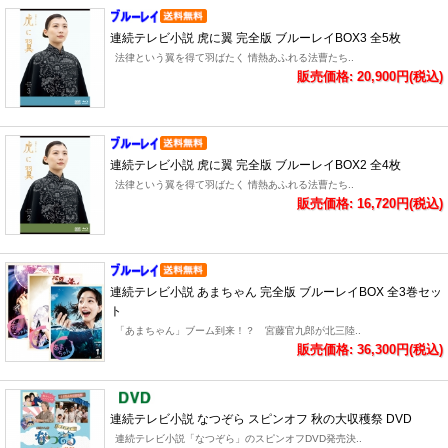
連続テレビ小説 虎に翼 完全版 ブルーレイBOX3 全5枚
法律という翼を得て羽ばたく 情熱あふれる法曹たち..
販売価格: 20,900円(税込)
連続テレビ小説 虎に翼 完全版 ブルーレイBOX2 全4枚
法律という翼を得て羽ばたく 情熱あふれる法曹たち..
販売価格: 16,720円(税込)
連続テレビ小説 あまちゃん 完全版 ブルーレイBOX 全3巻セッ
ト
「あまちゃん」ブーム到来！？ 宮藤官九郎が北三陸..
販売価格: 36,300円(税込)
連続テレビ小説 なつぞら スピンオフ 秋の大収穫祭 DVD
連続テレビ小説「なつぞら」のスピンオフDVD発売決..