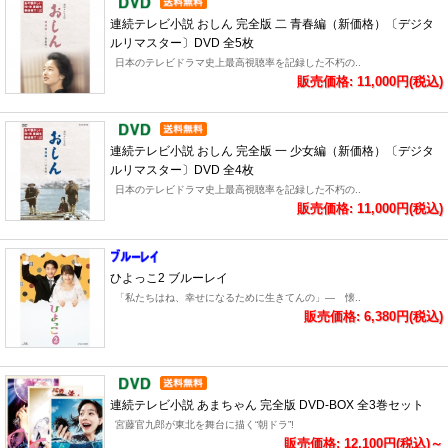
連続テレビ小説 おしん 完全版 二 青春編（新価格）〔デジタ
ルリマスター〕DVD 全5枚
日本のテレビドラマ史上最高視聴率を記録した不朽の..
販売価格: 11,000円(税込)
連続テレビ小説 おしん 完全版 一 少女編（新価格）〔デジタ
ルリマスター〕DVD 全4枚
日本のテレビドラマ史上最高視聴率を記録した不朽の..
販売価格: 11,000円(税込)
ひよっこ2 ブルーレイ
「私たちはね、幸せになるために生きてんの」― 懐..
販売価格: 6,380円(税込)
連続テレビ小説 あまちゃん 完全版 DVD-BOX 全3巻セット
宮藤官九郎が東北を舞台に描く“朝ドラ”!
販売価格: 12,100円(税込)～