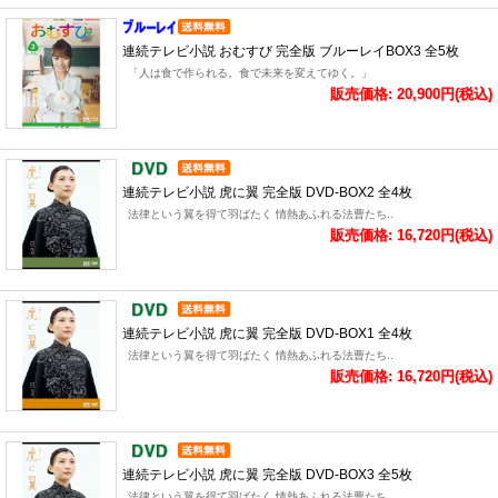
連続テレビ小説 おむすび 完全版 ブルーレイBOX3 全5枚
「人は食で作られる。食で未来を変えてゆく。」
販売価格: 20,900円(税込)
連続テレビ小説 虎に翼 完全版 DVD-BOX2 全4枚
法律という翼を得て羽ばたく 情熱あふれる法曹たち..
販売価格: 16,720円(税込)
連続テレビ小説 虎に翼 完全版 DVD-BOX1 全4枚
法律という翼を得て羽ばたく 情熱あふれる法曹たち..
販売価格: 16,720円(税込)
連続テレビ小説 虎に翼 完全版 DVD-BOX3 全5枚
法律という翼を得て羽ばたく 情熱あふれる法曹たち..