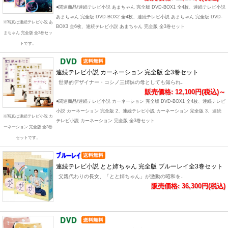
●関連商品/連続テレビ小説 あまちゃん 完全版 DVD-BOX1 全4枚、連続テレビ小説
あまちゃん 完全版 DVD-BOX2 全4枚、連続テレビ小説 あまちゃん 完全版 DVD-
※写真は連続テレビ小説 あ
BOX3 全6枚、連続テレビ小説 あまちゃん 完全版 全3巻セット
まちゃん 完全版 全3巻セッ
トです。
連続テレビ小説 カーネーション 完全版 全3巻セット
世界的デザイナー・コシノ三姉妹の母としても知られ..
販売価格: 12,100円(税込)～
●関連商品/連続テレビ小説 カーネーション 完全版 DVD-BOX1 全4枚、連続テレビ
小説 カーネーション 完全版 2、連続テレビ小説 カーネーション 完全版 3、連続
※写真は連続テレビ小説 カ
テレビ小説 カーネーション 完全版 全3巻セット
ーネーション 完全版 全3巻
セットです。
連続テレビ小説 とと姉ちゃん 完全版 ブルーレイ全3巻セット
父親代わりの長女、「とと姉ちゃん」が激動の昭和を..
販売価格: 36,300円(税込)