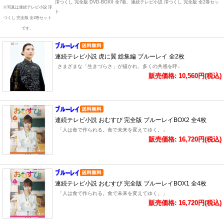
澪つくし 完全版 DVD-BOXII 全7枚、連続テレビ小説 澪つくし 完全版 全2巻セッ
※写真は連続テレビ小説 澪
ト
つくし 完全版 全2巻セット
です。
連続テレビ小説 虎に翼 総集編 ブルーレイ 全2枚
さまざまな「生きづらさ」が描かれ、多くの共感を呼..
販売価格: 10,560円(税込)
連続テレビ小説 おむすび 完全版 ブルーレイBOX2 全4枚
「人は食で作られる。食で未来を変えてゆく。」
販売価格: 16,720円(税込)
連続テレビ小説 おむすび 完全版 ブルーレイBOX1 全4枚
「人は食で作られる。食で未来を変えてゆく。」
販売価格: 16,720円(税込)