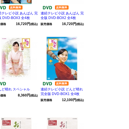
続テレビ小説 あんぱん 完
連続テレビ小説 あんぱん 完
 DVD-BOX3 全4枚
全版 DVD-BOX2 全4枚
16,720円
16,720円
売価格
(税込)
販売価格
(税込)
んど晴れ スペシャル
連続テレビ小説 どんど晴れ
完全版 DVD-BOX1 全4枚
8,360円
売価格
(税込)
12,100円
販売価格
(税込)