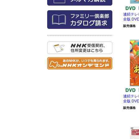
連続テレ
全版 DVD
販売価格
連続テレ
全版 DVD
販売価格