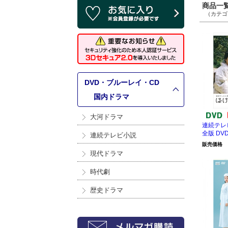
商品一覧 
（カテゴリ
DVD・ブルーレイ・CD
>
国内ドラマ
大河ドラマ
連続テレ
全版 DVD
連続テレビ小説
販売価格
現代ドラマ
時代劇
歴史ドラマ