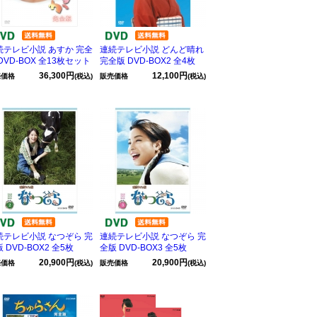
続テレビ小説 あすか 完全
連続テレビ小説 どんど晴れ
DVD-BOX 全13枚セット
完全版 DVD-BOX2 全4枚
36,300円
12,100円
売価格
(税込)
販売価格
(税込)
続テレビ小説 なつぞら 完
連続テレビ小説 なつぞら 完
 DVD-BOX2 全5枚
全版 DVD-BOX3 全5枚
20,900円
20,900円
売価格
(税込)
販売価格
(税込)