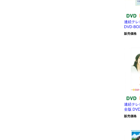
連続テレ
DVD-B
販売価格
連続テレ
全版 DVD
販売価格