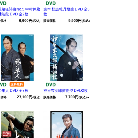
臣蔵狂詩曲No.5 中村仲蔵
完本 怪談牡丹燈籠 DVD 全3
階段 DVD 全2枚
枚
6,600円
9,900円
売価格
(税込)
販売価格
(税込)
隼人 DVD 全7枚
神谷玄次郎捕物控 DVD2枚
23,100円
7,700円
売価格
(税込)
販売価格
(税込)～