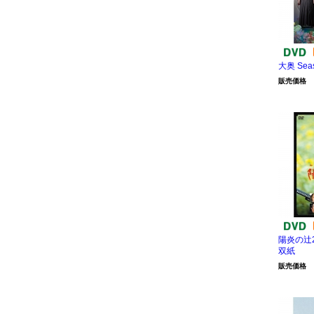
大奥 Sea
販売価格
陽炎の辻
双紙
販売価格