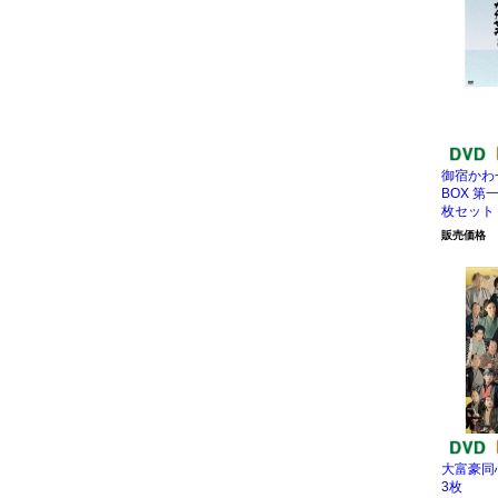
御宿かわせ
BOX 第
枚セット
販売価格
大富豪同心
3枚