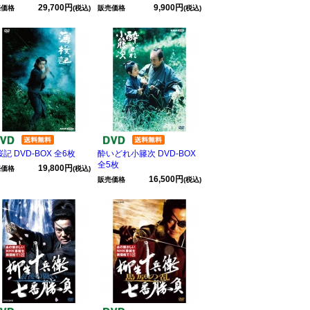
29,700円
9,900円
売価格
(税込)
販売価格
(税込)
記 DVD-BOX 全6枚
酔いどれ小籐次 DVD-BOX
全5枚
19,800円
売価格
(税込)
16,500円
販売価格
(税込)