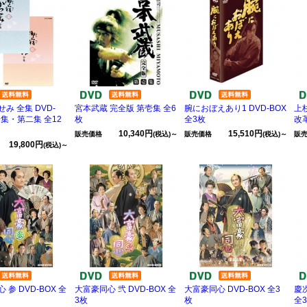
み 全集 DVD-
宮本武蔵 完全版 第壱集 全6
腕におぼえあり1 DVD-BOX
上
一集・第二集 全12
枚
全3枚
改
10,340円
15,510円
販売価格
(税込)～
販売価格
(税込)～
販
19,800円
(税込)～
 参 DVD-BOX 全
大富豪同心 弐 DVD-BOX 全
大富豪同心 DVD-BOX 全3
慶次
3枚
枚
全