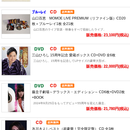
山口百恵 MOMOE LIVE PREMIUM（リファイン版）CD20
枚＋ブルーレイ1枚 全21枚
山口百恵のライブ音源・映像をすべて収録したライブ..
販売価格: 23,100円(税込)
三山ひろし 15周年記念 愛蔵ボックス CD+DVD 全6枚
三山ひろし、15周年を記念してLPサイズの豪華大型ボ..
販売価格: 22,000円(税込)
藤圭子劇場～デラックス・エディション～ CD6枚+DVD2枚
+BOOK
2024年9月25日をもってデビュー55周年を迎えた藤圭..
販売価格: 21,780円(税込)
氷川きよしベスト（超豪華！完全限定盤） CD 全3枚