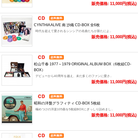
販売価格: 11,000円(税込)
CYNTHIA ALIVE 南 沙織 CD-BOX 全6枚
時代を超えて愛されるシンシアの名曲たちが新たによ..
販売価格: 11,000円(税込)
松山千春 1977～1979 ORIGINAL ALBUM BOX（6枚組CD-
BOX）
デビューから40周年を越え、未だ多くのファンに愛さ..
販売価格: 11,000円(税込)
昭和の洋盤グラフィティ CD-BOX 5枚組
極めつけの洋楽105曲を5枚組BOXにぎっしり詰めまし..
販売価格: 11,000円(税込)