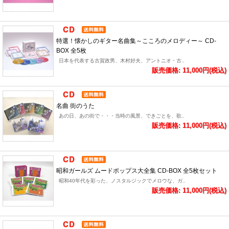
特選！懐かしのギター名曲集～こころのメロディー～ CD-
BOX 全5枚
日本を代表する古賀政男、木村好夫、アントニオ・古..
販売価格: 11,000円(税込)
名曲 街のうた
あの日、あの街で・・・当時の風景、できごとを、歌..
販売価格: 11,000円(税込)
昭和ガールズ ムードポップス大全集 CD-BOX 全5枚セット
昭和40年代を彩った、ノスタルジックでメロウな、ガ..
販売価格: 11,000円(税込)