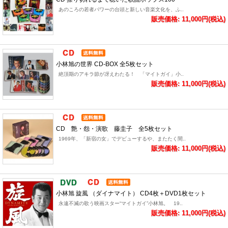
あのころの若者パワーの台頭と新しい音楽文化を、ふ..
販売価格: 11,000円(税込)
小林旭の世界 CD-BOX 全5枚セット
絶頂期のアキラ節が冴えわたる！ 「マイトガイ」小..
販売価格: 11,000円(税込)
CD 艶・怨・演歌 藤圭子 全5枚セット
1969年、「新宿の女」でデビューするや、またたく間..
販売価格: 11,000円(税込)
小林旭 旋風 （ダイナマイト） CD4枚＋DVD1枚セット
永遠不滅の歌う映画スター“マイトガイ”小林旭。 19..
販売価格: 11,000円(税込)