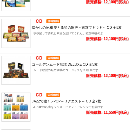
販売価格: 12,100円(税込)
懐かしの昭和 夢と希望の歌声～東京ブギウギ～ CD 全5枚
歌や踊りで勇気と希望を届けてくれた、戦前戦後の永..
販売価格: 12,100円(税込)
ゴールデンムード歌謡 DELUXE CD 全5枚
ムード歌謡の魅力満載のゴージャスなCD全集です
販売価格: 12,100円(税込)
JAZZで聴くJ-POP～リクエスト～ CD 全7枚
J-POPの名曲をジャズ・ピアノ・アレンジでお届けす..
販売価格: 11,550円(税込)