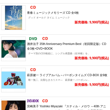
青春ミュージックメモリーズ CD 全4枚
グッド オールド タイム ミュージック
販売価格: 9,900円(税込)
酒井法子 35th Anniversary Premium Best（初回限定版）CD
全3枚+DVD+BOOK
テーマ別のCD3枚組に、シングル表題曲（全36枚）を..
販売価格: 9,900円(税込)
萩原健一 ライブアルバム～バーボンタイムズ CD-BOX 全9枚
唯一無二、比類なきカリスマ― 萩原健一 バーボンレ..
販売価格: 9,900円(税込)
宮崎美子 Yoshiko Miyazaki 『スティル・メロウ ～40th アニ