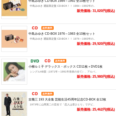
中島みゆき CD-BOX 1984～1992 全10枚セット
中島みゆき 通販限定盤 CD-BOX！！ 1984～1992年の..
販売価格: 31,020円(税込)
中島みゆき CD-BOX 1976～1983 全10枚セット
中島みゆき 通販限定盤 CD-BOX！！ 1976～1983年の..
販売価格: 29,920円(税込)
小柳ルミ子 デラックス・ボックス CD11枚＋DVD1枚
シングルAB面（1971年～1991年発表の全て）、アルバ..
販売価格: 25,980円(税込)
吉幾三 193 大全集 芸能生活45周年記念CD-BOX 全12枚
1973年に山岡英二の芸名で「恋人は君ひとり」でデビ..
販売価格: 25,462円(税込)