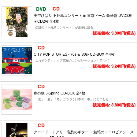
美空ひばり 不死鳥コンサート in 東京ドーム 豪華盤 DVD2枚
＋CD2枚 全4枚
伝説の「不死鳥コンサート」が豪華に甦る。
販売価格: 9,900円(税込)
CITY POP STORIES -’70s & ’80s- CD-BOX 全4枚
これぞシティポップ究極のコンピレーション・アルバ..
販売価格: 9,240円(税込)
春の歌 J-Spring CD-BOX 全4枚
「雨」「夏」「冬」につづく日本の「春」にまつわる..
販売価格: 8,800円(税込)
クロード・チアリ 哀愁のギター －魅惑のヨーロピアン・メ