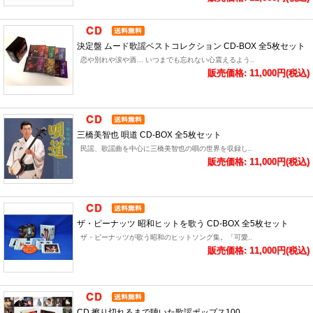
決定盤 ムード歌謡ベストコレクション CD-BOX 全5枚セット
恋や別れや涙や酒… いつまでも忘れない心震えるよう..
販売価格: 11,000円(税込)
三橋美智也 唄道 CD-BOX 全5枚セット
民謡、歌謡曲を中心に三橋美智也の唄の世界を収録し..
販売価格: 11,000円(税込)
ザ・ピーナッツ 昭和ヒットを歌う CD-BOX 全5枚セット
ザ・ピーナッツが歌う昭和のヒットソング集。「可愛..
販売価格: 11,000円(税込)
CD 擦り切れるまで聴いた歌謡ポップス100