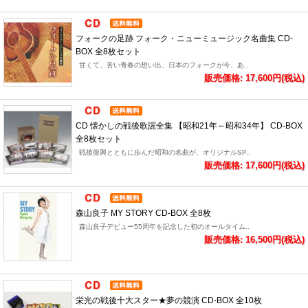
フォークの足跡 フォーク・ニューミュージック名曲集 CD-
BOX 全8枚セット
甘くて、苦い青春の想い出、日本のフォークが今、あ..
販売価格: 17,600円(税込)
CD 懐かしの戦後歌謡全集 【昭和21年～昭和34年】 CD-BOX
全8枚セット
戦後復興とともに歩んだ昭和の名曲が、オリジナルSP..
販売価格: 17,600円(税込)
森山良子 MY STORY CD-BOX 全8枚
森山良子デビュー55周年を記念した初のオールタイム..
販売価格: 16,500円(税込)
栄光の戦後十大スター★夢の競演 CD-BOX 全10枚