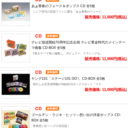
あぁ青春のフォーク＆ポップス CD 全5枚
シニア世代の音楽ファンに贈る「あぁ青春のフォーク..
販売価格: 11,000円(税込)
テレビ放送開始70周年記念企画 テレビ黄金時代のメインテー
マ曲集 CD-BOX 全5枚
5枚をテーマ毎に編集し、ポピュラー、クラシックな..
販売価格: 11,000円(税込)
ヤング101「ステージ101 GO !」CD-BOX 全5枚
初出しお宝音源満載の5枚組CDボックスセット『ステ..
販売価格: 11,000円(税込)
ゴールデン・ラジオ・ヒッツ～想い出の洋楽ポップス CD-
BOX 全5枚
青春想い出ソングの決定版！