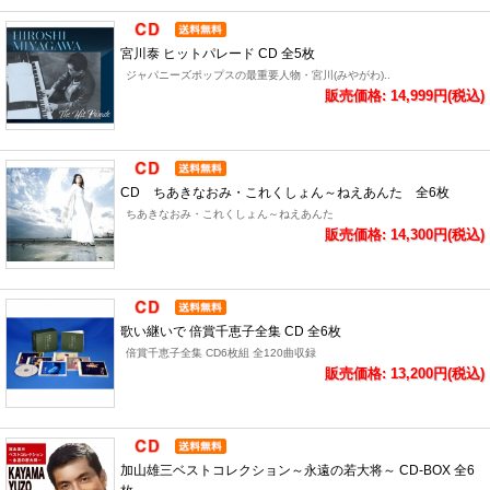
宮川泰 ヒットパレード CD 全5枚
ジャパニーズポップスの最重要人物・宮川(みやがわ)..
販売価格: 14,999円(税込)
CD ちあきなおみ・これくしょん～ねえあんた 全6枚
ちあきなおみ・これくしょん～ねえあんた
販売価格: 14,300円(税込)
歌い継いで 倍賞千恵子全集 CD 全6枚
倍賞千恵子全集 CD6枚組 全120曲収録
販売価格: 13,200円(税込)
加山雄三ベストコレクション～永遠の若大将～ CD-BOX 全6