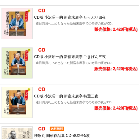
CD版 小沢昭一的 新宿末廣亭 たっぷり四夜
連日満員札止めとなった新宿末廣亭での奇跡の夜がCD..
販売価格: 2,420円(税込)
CD版 小沢昭一的 新宿末廣亭 ごきげん三夜
連日満員札止めとなった新宿末廣亭での奇跡の夜がCD..
販売価格: 2,420円(税込)
CD版 小沢昭一的 新宿末廣亭 特選三夜
連日満員札止めとなった新宿末廣亭での奇跡の夜がCD..
販売価格: 2,420円(税込)
桂歌丸 圓朝作品集 CD-BOX全5枚