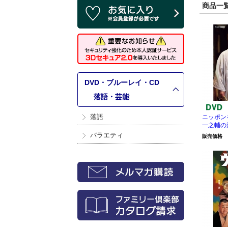
商品一覧 
DVD・ブルーレイ・CD
>
落語・芸能
落語
ニッポン
一之輔の
バラエティ
販売価格