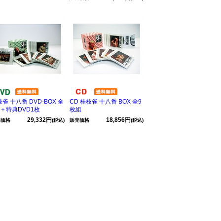
雀 十八番 DVD-BOX 全
CD 桂枝雀 十八番 BOX 全9
枚＋特典DVD1枚
枚組
29,332円
18,856円
売価格
(税込)
販売価格
(税込)