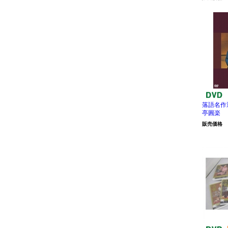
落語名作
亭圓楽
販売価格