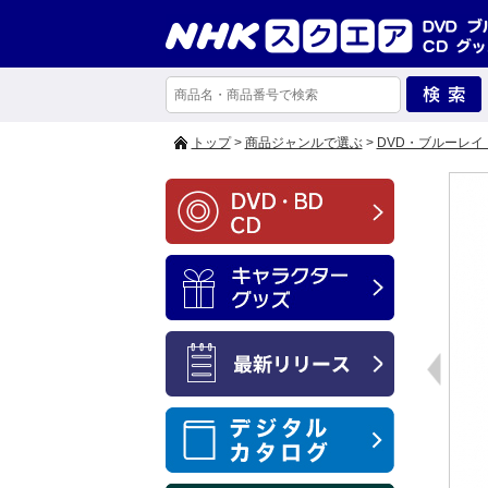
トップ
>
商品ジャンルで選ぶ
>
DVD・ブルーレイ