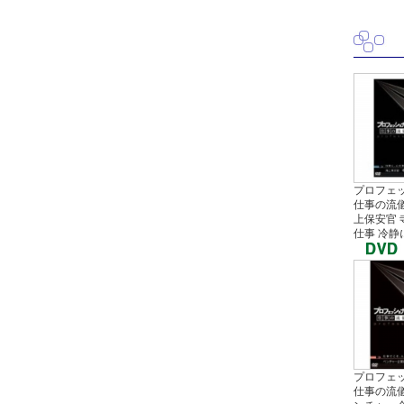
プロフェ
仕事の流儀
上保安官 
仕事 冷静に.
プロフェ
仕事の流儀