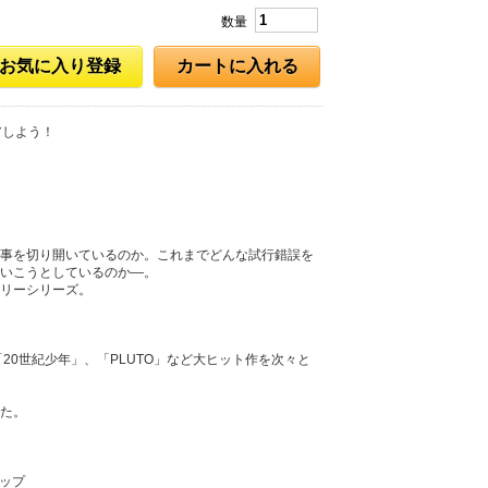
数量
お気に入り登録
カートに入れる
アしよう！
事を切り開いているのか。これまでどんな試行錯誤を
いこうとしているのか―。
リーシリーズ。
「20世紀少年」、「PLUTO」など大ヒット作を次々と
た。
ナップ