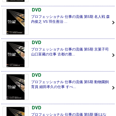
プロフェッショナル 仕事の流儀 第5期 名人戦 森
内俊之 VS 羽生善治 ...
プロフェッショナル 仕事の流儀 第5期 京菓子司
山口富藏の仕事 古都の雅...
プロフェッショナル 仕事の流儀 第5期 動物園飼
育員 細田孝久の仕事 すべ...
プロフェッショナル 仕事の流儀 第5期 噺(はな