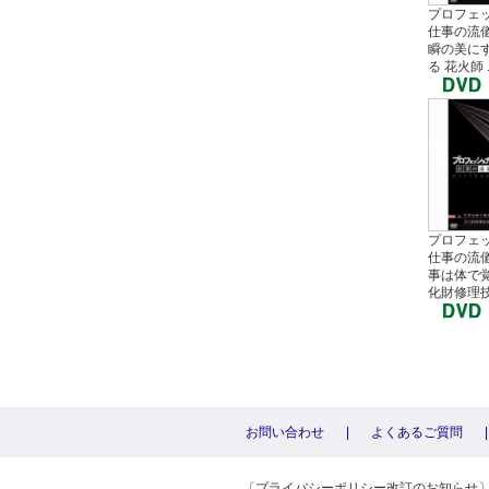
プロフェ
仕事の流儀
瞬の美に
る 花火師 ..
プロフェ
仕事の流儀
事は体で覚
化財修理技術
お問い合わせ
|
よくあるご質問
|
〔プライバシーポリシー改訂のお知らせ