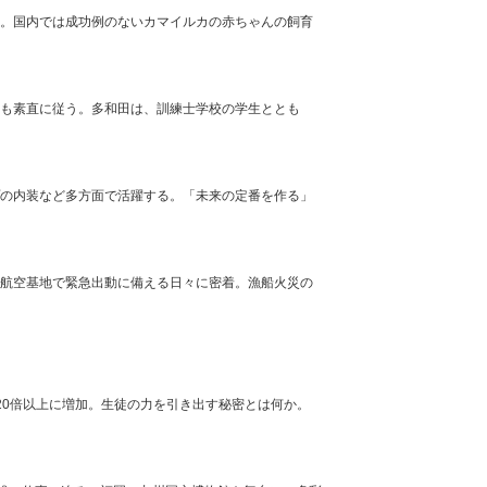
。国内では成功例のないカマイルカの赤ちゃんの飼育
も素直に従う。多和田は、訓練士学校の学生ととも
の内装など多方面で活躍する。「未来の定番を作る」
航空基地で緊急出動に備える日々に密着。漁船火災の
20倍以上に増加。生徒の力を引き出す秘密とは何か。