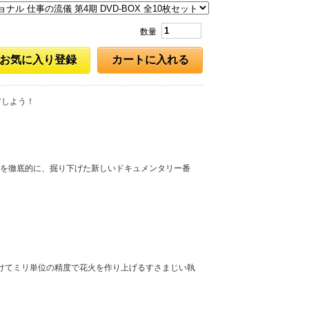
数量
お気に入り登録
カートに入れる
アしよう！
を徹底的に、掘り下げた新しいドキュメンタリー番
けてミリ単位の精度で花火を作り上げるすさまじい執