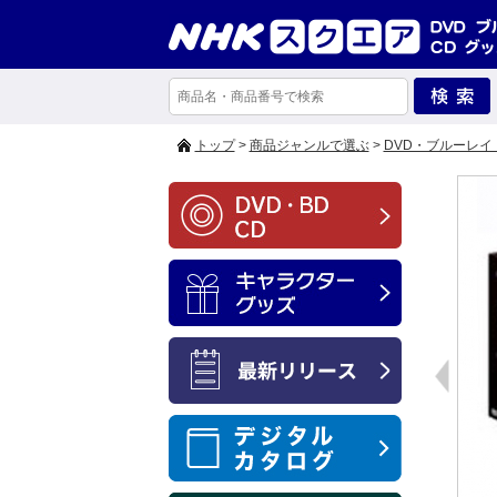
トップ
>
商品ジャンルで選ぶ
>
DVD・ブルーレイ