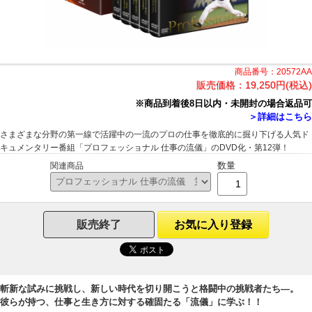
商品番号：20572AA
販売価格：
19,250円(税込)
※商品到着後8日以内・未開封の場合返品可
＞詳細はこちら
さまざまな分野の第一線で活躍中の一流のプロの仕事を徹底的に掘り下げる人気ド
キュメンタリー番組「プロフェッショナル 仕事の流儀」のDVD化・第12弾！
数量
関連商品
販売終了
お気に入り登録
斬新な試みに挑戦し、新しい時代を切り開こうと格闘中の挑戦者たち―。
彼らが持つ、仕事と生き方に対する確固たる「流儀」に学ぶ！！