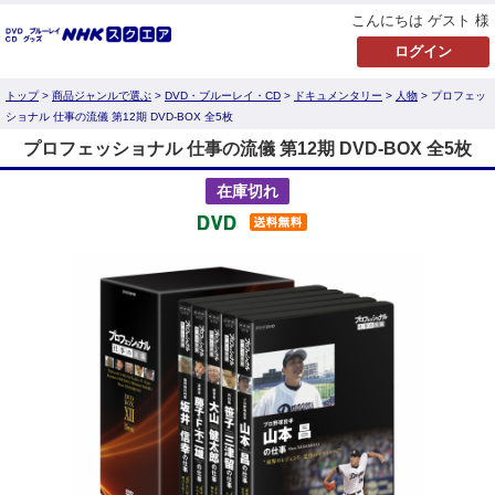
こんにちは ゲスト 様
トップ
>
商品ジャンルで選ぶ
>
DVD・ブルーレイ・CD
>
ドキュメンタリー
>
人物
> プロフェッ
ショナル 仕事の流儀 第12期 DVD-BOX 全5枚
プロフェッショナル 仕事の流儀 第12期 DVD-BOX 全5枚
在庫切れ