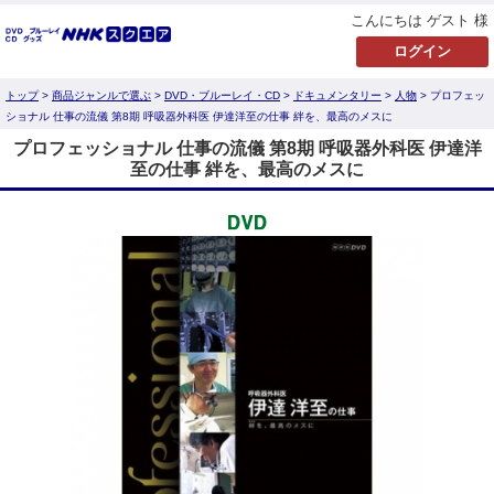
こんにちは ゲスト 様
トップ
>
商品ジャンルで選ぶ
>
DVD・ブルーレイ・CD
>
ドキュメンタリー
>
人物
> プロフェッ
ショナル 仕事の流儀 第8期 呼吸器外科医 伊達洋至の仕事 絆を、最高のメスに
プロフェッショナル 仕事の流儀 第8期 呼吸器外科医 伊達洋
至の仕事 絆を、最高のメスに