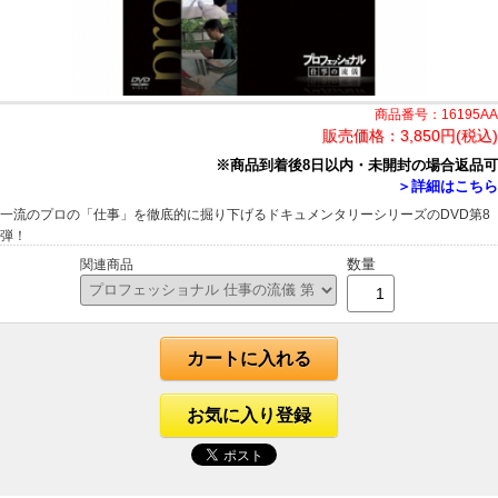
商品番号：16195AA
販売価格：
3,850円(税込)
※商品到着後8日以内・未開封の場合返品可
＞詳細はこちら
一流のプロの「仕事」を徹底的に掘り下げるドキュメンタリーシリーズのDVD第8
弾！
数量
関連商品
カートに入れる
お気に入り登録