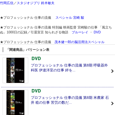
竹岡広信
／
スタジオジブリ 鈴木敏夫
★プロフェッショナル 仕事の流儀
スペシャル 宮崎 駿
★プロフェッショナル 仕事の流儀 特別編 映画監督 宮崎駿の仕事 「風立ち
ぬ」1000日の記録／引退宣言 知られざる物語
ブルーレイ
・
DVD
★プロフェッショナル 仕事の流儀
茂木健一郎の脳活用法スペシャル
「関連商品」バリーション表
プロフェッショナル 仕事の流儀 第8期 呼吸器外
科医 伊達洋至の仕事 絆を...
プロフェッショナル 仕事の流儀 第8期 米農家 石
井 稔の仕事 苦労の数だ...