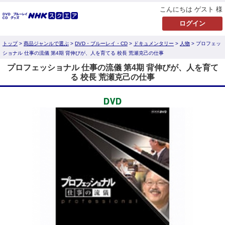
こんにちは ゲスト 様
トップ
>
商品ジャンルで選ぶ
>
DVD・ブルーレイ・CD
>
ドキュメンタリー
>
人物
> プロフェッ
ショナル 仕事の流儀 第4期 背伸びが、人を育てる 校長 荒瀬克己の仕事
プロフェッショナル 仕事の流儀 第4期 背伸びが、人を育て
る 校長 荒瀬克己の仕事