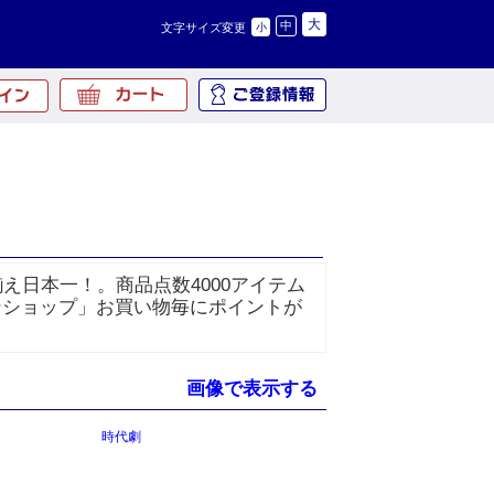
大
中
文字サイズ変更
小
え日本一！。商品点数4000アイテム
ンショップ」お買い物毎にポイントが
画像で表示する
時代劇