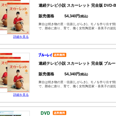
連続テレビ小説 スカーレット 完全版 DVD-
販売価格
54,340円
(税込)
舞台は焼き物の里・信楽(しがらき)。モノを作り出す
で、懸命に創り、育て、働く女性陶芸家・喜美子の波
詳細を見る
連続テレビ小説 スカーレット 完全版 ブルー
販売価格
54,340円
(税込)
舞台は焼き物の里・信楽(しがらき)。モノを作り出す
で、懸命に創り、育て、働く女性陶芸家・喜美子の波
詳細を見る