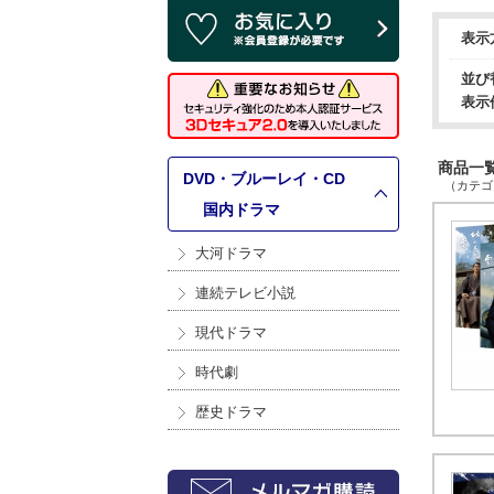
表示
並び
表示
商品一覧 
DVD・ブルーレイ・CD
（カテゴリ
>
国内ドラマ
大河ドラマ
連続テレビ小説
現代ドラマ
時代劇
歴史ドラマ