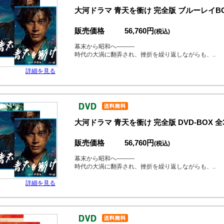
大河ドラマ 青天を衝け 完全版 ブルーレイBO
販売価格
56,760円
(税込)
幕末から昭和へ―――
時代の大渦に翻弄され、挫折を繰り返しながらも、..
詳細を見る
大河ドラマ 青天を衝け 完全版 DVD-BOX 
販売価格
56,760円
(税込)
幕末から昭和へ―――
時代の大渦に翻弄され、挫折を繰り返しながらも、..
詳細を見る