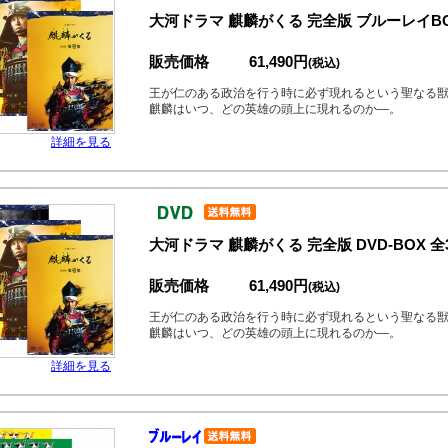
大河ドラマ 麒麟がくる 完全版 ブルーレイBO
販売価格
61,490円
(税込)
王が仁のある政治を行う時に必ず現れるという聖なる
麒麟はいつ、どの英雄の頭上に現れるのか―。
詳細を見る
大河ドラマ 麒麟がくる 完全版 DVD-BOX 
販売価格
61,490円
(税込)
王が仁のある政治を行う時に必ず現れるという聖なる
麒麟はいつ、どの英雄の頭上に現れるのか―。
詳細を見る