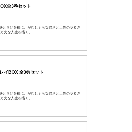
BOX全3巻セット
情熱と喜びを糧に、がむしゃらな強さと天性の明るさ
乱万丈な人生を描く。
レイBOX 全3巻セット
情熱と喜びを糧に、がむしゃらな強さと天性の明るさ
乱万丈な人生を描く。