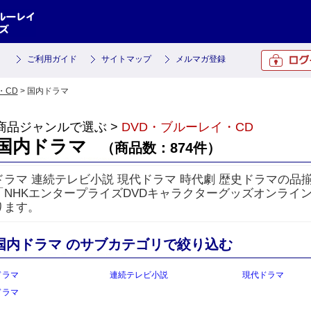
ご利用ガイド
サイトマップ
メルマガ登録
・CD
> 国内ドラマ
商品ジャンルで選ぶ >
DVD・ブルーレイ・CD
国内ドラマ
（商品数：874件）
ドラマ 連続テレビ小説 現代ドラマ 時代劇 歴史ドラマの品揃
「NHKエンタープライズDVDキャラクターグッズオンライ
ります。
国内ドラマ のサブカテゴリで絞り込む
ドラマ
連続テレビ小説
現代ドラマ
ドラマ