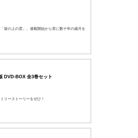
作「坂の上の雲」。連載開始から実に数十年の歳月を
DVD-BOX 全3巻セット
ファミリーストーリーをぜひ！