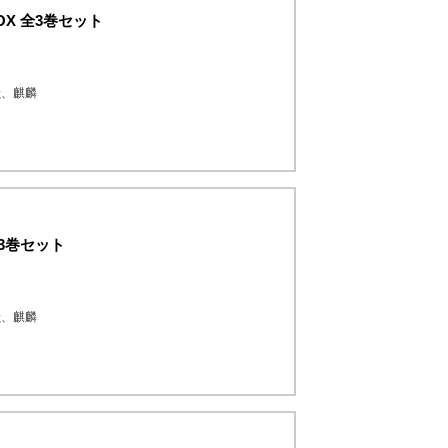
X 全3巻セット
獣、麒麟
全3巻セット
獣、麒麟