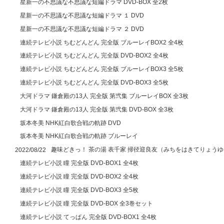
星新一の不思議な不思議な短編ドラマ DVD-BOX 全2枚
星新一の不思議な不思議な短編ドラマ １ DVD
星新一の不思議な不思議な短編ドラマ ２ DVD
連続テレビ小説 ちむどんどん 完全版 ブルーレイBOX2 全4枚
連続テレビ小説 ちむどんどん 完全版 DVD-BOX2 全4枚
連続テレビ小説 ちむどんどん 完全版 ブルーレイBOX3 全5枚
連続テレビ小説 ちむどんどん 完全版 DVD-BOX3 全5枚
大河ドラマ 鎌倉殿の13人 完全版 第弐集 ブルーレイBOX 全3枚
大河ドラマ 鎌倉殿の13人 完全版 第弐集 DVD-BOX 全3枚
坂本冬美 NHK紅白歌合戦の軌跡 DVD
坂本冬美 NHK紅白歌合戦の軌跡 ブルーレイ
趣味どきっ！ 茶の湯 表千家 掃径迎良友（みちをはきてりょう
2022/08/22
連続テレビ小説 瞳 完全版 DVD-BOX1 全4枚
連続テレビ小説 瞳 完全版 DVD-BOX2 全4枚
連続テレビ小説 瞳 完全版 DVD-BOX3 全5枚
連続テレビ小説 瞳 完全版 DVD-BOX 全3巻セット
連続テレビ小説 てっぱん 完全版 DVD-BOX1 全4枚