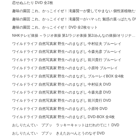
恋せぬふたり DVD 全2枚
趣味の園芸 これ、かっこイイぜ！ 滝藤賢一が愛してやまない 個性派植物た
趣味の園芸 これ、かっこイイぜ！ 滝藤賢一がハマった 魅惑の葉っぱたち D
趣味の園芸 これ、かっこイイぜ！ DVD 全2枚セット
NHKテレビ体操 ～ラジオ体操 第1/ラジオ体操 第2/みんなの体操/オリジナ…
ワイルドライフ 自然写真家 野生へのまなざし 中村征夫 ブルーレイ
ワイルドライフ 自然写真家 野生へのまなざし 今森光彦 ブルーレイ
ワイルドライフ 自然写真家 野生へのまなざし 前川貴行 ブルーレイ
ワイルドライフ 自然写真家 野生へのまなざし 小原玲 ブルーレイ
ワイルドライフ 自然写真家 野生へのまなざし ブルーレイBOX 全4枚
ワイルドライフ 自然写真家 野生へのまなざし 中村征夫 DVD
ワイルドライフ 自然写真家 野生へのまなざし 今森光彦 DVD
ワイルドライフ 自然写真家 野生へのまなざし 前川貴行 DVD
ワイルドライフ 自然写真家 野生へのまなざし 小原玲 DVD
ワイルドライフ 自然写真家 野生へのまなざし DVD-BOX 全4枚
おしりたんてい ププッ ラッキーキャットはだれのてに！ DVD
おしりたんてい ププッ きえたおべんとうのなぞ DVD