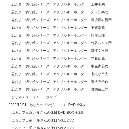
忍たま 切り絵シリーズ アクリルキーホルダー 土井半助
忍たま 切り絵シリーズ アクリルキーホルダー 久々知兵助
忍たま 切り絵シリーズ アクリルキーホルダー 尾浜勘右衛門
忍たま 切り絵シリーズ アクリルキーホルダー 不破雷蔵
忍たま 切り絵シリーズ アクリルキーホルダー 鉢屋三郎
忍たま 切り絵シリーズ アクリルキーホルダー 竹谷八左ヱ門
忍たま 切り絵シリーズ アクリルキーホルダー 潮江文次郎
忍たま 切り絵シリーズ アクリルキーホルダー 立花仙蔵
忍たま 切り絵シリーズ アクリルキーホルダー 中在家長次
忍たま 切り絵シリーズ アクリルキーホルダー 七松小平太
忍たま 切り絵シリーズ アクリルキーホルダー 善法寺伊作
忍たま 切り絵シリーズ アクリルキーホルダー 食満留三郎
びじゅチューン！ トランプ
あなたのブツが、ここに DVD 全3枚
2022/12/01
ふるカフェ系 ハルさんの休日 DVD-BOX 全2枚
ふるカフェ系 ハルさんの休日 Vol.1 DVD
ふるカフェ系 ハルさんの休日 Vol.2 DVD