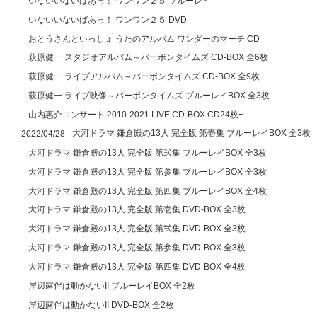
いないいないばあっ！ ワンワン２５ ブルーレイ
いないいないばあっ！ ワンワン２５ DVD
おとうさんといっしょ うたのアルバム ワンダーのマーチ CD
萩原健一 スタジオアルバム～バーボンタイムズ CD-BOX 全6枚
萩原健一 ライブアルバム～バーボンタイムズ CD-BOX 全9枚
萩原健一 ライブ映像～バーボンタイムズ ブルーレイBOX 全3枚
山内惠介コンサート 2010-2021 LIVE CD-BOX CD24枚+…
大河ドラマ 鎌倉殿の13人 完全版 第壱集 ブルーレイBOX 全3枚
2022/04/28
大河ドラマ 鎌倉殿の13人 完全版 第弐集 ブルーレイBOX 全3枚
大河ドラマ 鎌倉殿の13人 完全版 第参集 ブルーレイBOX 全3枚
大河ドラマ 鎌倉殿の13人 完全版 第四集 ブルーレイBOX 全4枚
大河ドラマ 鎌倉殿の13人 完全版 第壱集 DVD-BOX 全3枚
大河ドラマ 鎌倉殿の13人 完全版 第弐集 DVD-BOX 全3枚
大河ドラマ 鎌倉殿の13人 完全版 第参集 DVD-BOX 全3枚
大河ドラマ 鎌倉殿の13人 完全版 第四集 DVD-BOX 全4枚
岸辺露伴は動かないII ブルーレイBOX 全2枚
岸辺露伴は動かないII DVD-BOX 全2枚