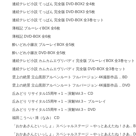
連続テレビ小説 てっぱん 完全版 DVD-BOX2 全4枚
連続テレビ小説 てっぱん 完全版 DVD-BOX3 全5枚
連続テレビ小説 てっぱん 完全版 DVD-BOX 全3巻セット
薄桜記 ブルーレイBOX 全6枚
薄桜記 DVD-BOX 全6枚
酔いどれ小籐次 ブルーレイBOX 全5枚
酔いどれ小籐次 DVD-BOX 全5枚
連続テレビ小説 カムカムエヴリバディ 完全版 ブルーレイBOX 全3巻セット
連続テレビ小説 カムカムエヴリバディ 完全版 DVD-BOX 全3巻セット
雲上の絶景 立山黒部アルペンルート フルバージョン 4K撮影作品 ... BD
雲上の絶景 立山黒部アルペンルート フルバージョン 4K撮影作品 ... DVD
丘みどり リサイタル15周年＋1 ～演魅Vol.3～ CD
丘みどり リサイタル15周年＋1 ～演魅Vol.3～ ブルーレイ
丘みどり リサイタル15周年＋1 ～演魅Vol.3～ DVD
福田こうへい 濤（なみ） CD
「おかあさんといっしょ」スペシャルステージ ～やっとあえたね！さあ... B
「おかあさんといっしょ」スペシャルステージ ～やっとあえたね！さあ... D