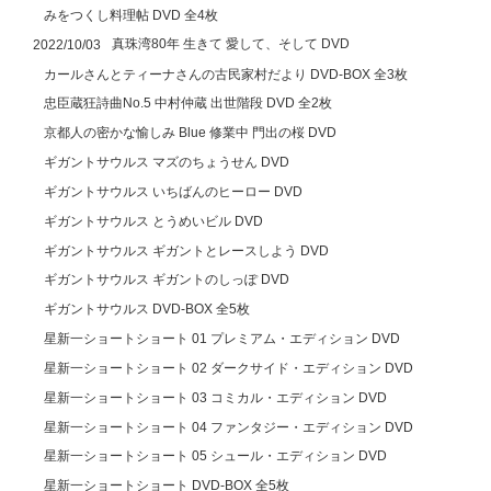
みをつくし料理帖 DVD 全4枚
真珠湾80年 生きて 愛して、そして DVD
2022/10/03
カールさんとティーナさんの古民家村だより DVD-BOX 全3枚
忠臣蔵狂詩曲No.5 中村仲蔵 出世階段 DVD 全2枚
京都人の密かな愉しみ Blue 修業中 門出の桜 DVD
ギガントサウルス マズのちょうせん DVD
ギガントサウルス いちばんのヒーロー DVD
ギガントサウルス とうめいビル DVD
ギガントサウルス ギガントとレースしよう DVD
ギガントサウルス ギガントのしっぽ DVD
ギガントサウルス DVD-BOX 全5枚
星新一ショートショート 01 プレミアム・エディション DVD
星新一ショートショート 02 ダークサイド・エディション DVD
星新一ショートショート 03 コミカル・エディション DVD
星新一ショートショート 04 ファンタジー・エディション DVD
星新一ショートショート 05 シュール・エディション DVD
星新一ショートショート DVD-BOX 全5枚