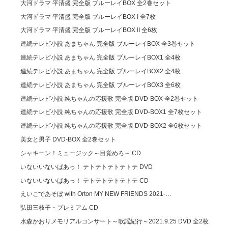
大河ドラマ 平清盛 完全版 ブルーレイBOX 全2巻セット
大河ドラマ 平清盛 完全版 ブルーレイBOX I 全7枚
大河ドラマ 平清盛 完全版 ブルーレイBOX II 全6枚
連続テレビ小説 あまちゃん 完全版 ブルーレイBOX 全3巻セット
連続テレビ小説 あまちゃん 完全版 ブルーレイBOX1 全4枚
連続テレビ小説 あまちゃん 完全版 ブルーレイBOX2 全4枚
連続テレビ小説 あまちゃん 完全版 ブルーレイBOX3 全6枚
連続テレビ小説 純ちゃんの応援歌 完全版 DVD-BOX 全2巻セット
連続テレビ小説 純ちゃんの応援歌 完全版 DVD-BOX1 全7枚セット
連続テレビ小説 純ちゃんの応援歌 完全版 DVD-BOX2 全6枚セット
美女と男子 DVD-BOX 全2巻セット
シャキーン！ミュージック～目覚めろ～ CD
いないいないばあっ！ テトテトテトテトテ DVD
いないいないばあっ！ テトテトテトテトテ CD
えいごであそぼ with Orton MY NEW FRIENDS 2021-…
弘田三枝子・プレミアム CD
水森かおりメモリアルコンサート～歌謡紀行～2021.9.25 DVD 全2枚