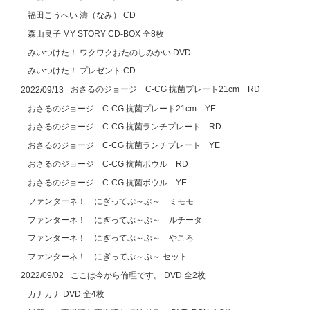
福田こうへい 濤（なみ） CD
森山良子 MY STORY CD-BOX 全8枚
みいつけた！ ワクワクおたのしみかい DVD
みいつけた！ プレゼント CD
おさるのジョージ C-CG 抗菌プレート21cm RD
2022/09/13
おさるのジョージ C-CG 抗菌プレート21cm YE
おさるのジョージ C-CG 抗菌ランチプレート RD
おさるのジョージ C-CG 抗菌ランチプレート YE
おさるのジョージ C-CG 抗菌ボウル RD
おさるのジョージ C-CG 抗菌ボウル YE
ファンターネ！ にぎってぷ～ぷ～ ミモモ
ファンターネ！ にぎってぷ～ぷ～ ルチータ
ファンターネ！ にぎってぷ～ぷ～ やころ
ファンターネ！ にぎってぷ～ぷ～ セット
ここは今から倫理です。 DVD 全2枚
2022/09/02
カナカナ DVD 全4枚