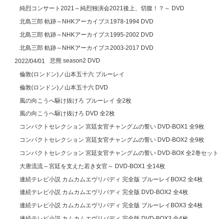
純烈コンサート2021～純烈独演会2021後上、切腹！？～ DVD
北島三郎 軌跡～NHKアーカイブス1978-1994 DVD
北島三郎 軌跡～NHKアーカイブス1995-2002 DVD
北島三郎 軌跡～NHKアーカイブス2003-2017 DVD
悲熊 season2 DVD
2022/04/01
倫敦(ロンドン)ノ山本五十六 ブルーレイ
倫敦(ロンドン)ノ山本五十六 DVD
風の向こうへ駆け抜けろ ブルーレイ 全2枚
風の向こうへ駆け抜けろ DVD 全2枚
コンパクトセレクション 宮廷女官チャングムの誓い DVD-BOX1 全9枚
コンパクトセレクション 宮廷女官チャングムの誓い DVD-BOX2 全9枚
コンパクトセレクション 宮廷女官チャングムの誓い DVD-BOX 全2巻セット
大唐流流～宮廷を支えた若き女官～ DVD-BOX1 全14枚
連続テレビ小説 カムカムエヴリバディ 完全版 ブルーレイBOX2 全4枚
連続テレビ小説 カムカムエヴリバディ 完全版 DVD-BOX2 全4枚
連続テレビ小説 カムカムエヴリバディ 完全版 ブルーレイBOX3 全4枚
連続テレビ小説 カムカムエヴリバディ 完全版 DVD-BOX3 全4枚