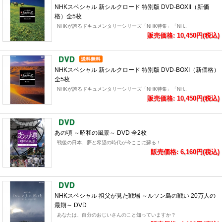
NHKスペシャル 新シルクロード 特別版 DVD-BOXII（新価
格）全5枚
NHKが誇るドキュメンタリーシリーズ「NHK特集」「NH..
販売価格: 10,450円(税込)
NHKスペシャル 新シルクロード 特別版 DVD-BOXI（新価格）
全5枚
NHKが誇るドキュメンタリーシリーズ「NHK特集」「NH..
販売価格: 10,450円(税込)
あの頃 ～昭和の風景～ DVD 全2枚
戦後の日本、夢と希望の時代が今ここに蘇る！
販売価格: 6,160円(税込)
NHKスペシャル 祖父が見た戦場 ～ルソン島の戦い 20万人の
最期～ DVD
あなたは、自分のおじいさんのこと知っていますか？