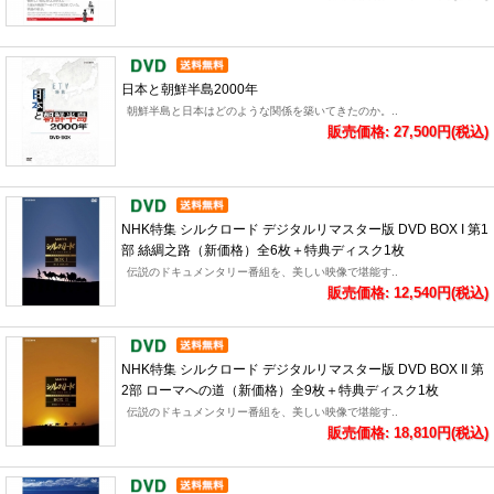
日本と朝鮮半島2000年
朝鮮半島と日本はどのような関係を築いてきたのか。..
販売価格: 27,500円(税込)
NHK特集 シルクロード デジタルリマスター版 DVD BOX I 第1
部 絲綢之路（新価格）全6枚＋特典ディスク1枚
伝説のドキュメンタリー番組を、美しい映像で堪能す..
販売価格: 12,540円(税込)
NHK特集 シルクロード デジタルリマスター版 DVD BOX II 第
2部 ローマへの道（新価格）全9枚＋特典ディスク1枚
伝説のドキュメンタリー番組を、美しい映像で堪能す..
販売価格: 18,810円(税込)