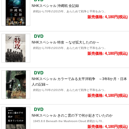
NHKスペシャル 沖縄戦 全記録
終戦から70年の2015年、あらためて戦争と平和をみつ..
販売価格: 4,180円(税込)
NHKスペシャル 特攻 ～なぜ拡大したのか～
終戦から70年の2015年、あらためて戦争と平和をみつ..
販売価格: 4,180円(税込)
NHKスペシャル カラーでみる太平洋戦争 ～3年8か月・日本
人の記録～
終戦から70年の2015年、あらためて戦争と平和をみつ..
販売価格: 4,180円(税込)
NHKスペシャル きのこ雲の下で何が起きていたのか
1945.8.6 Beneath the Mushroom Cloud 終戦から70..
販売価格: 4,180円(税込)