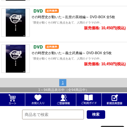
その時歴史が動いた～乱世の英雄編～ DVD-BOX 全5枚
“歴史が動くその時”に焦点をあて、人間のドラマの中..
販売価格: 10,450円(税込)
その時歴史が動いた～義士武勇編～ DVD-BOX 全5枚
“歴史が動くその時”に焦点をあて、人間のドラマの中..
販売価格: 10,450円(税込)
1
1
～
94
商品表示中（全
94
商品中）