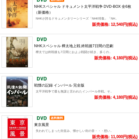
NHKスペシャル ドキュメント太平洋戦争 DVD-BOX 全6枚
（新価格）
NHKが誇るドキュメンタリーシリーズ「NHK特集」「NH..
販売価格: 12,540円(税込)
NHKスペシャル 樺太地上戦 終戦後7日間の悲劇
樺太では終戦後も7日間におよぶ戦闘が続き、多くの..
販売価格: 4,180円(税込)
戦慄の記録 インパール 完全版
太平洋戦争で最も無謀と言われたインパール作戦。そ..
販売価格: 4,180円(税込)
東京風景
失われてしまった街並み、懐かしい街の音・・・想い..
販売価格: 11,000円(税込)